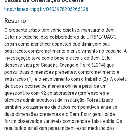
Lattes da Orientação Docente
http://lattes.cnpq.br/0403978206266328
Resumo
O presente artigo tem como objetivo, mensurar o Bem-
Estar no trabalho, dos colaboradores da UFRPE/ UAST,
assim como identificar aspectos que diminuem sua
satisfação, comprometimento e envolvimento no trabalho. A
investigação teve como base a escala de Bem-Estar
desenvolvida por Siqueira, Orengo e Peiró (2014) que
possui duas dimensões presentes: comprometimento e
satisfação (1); e o envolvimento com o trabalho (2). A coleta
de dados ocorreu de maneira online a partir de um
questionário com 92 colaboradores (professores e
técnicos administrativos) da instituição. Foi realizado
também o cruzamento de dados comparativos entre às
duas dimensões presentes e o Bem-Estar geral, onde
foram observados variáveis como renda e faixa etária. Os
resultados sinalizam para um bem-estar mediano dos