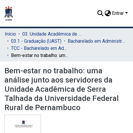
Entrar
Início
03. Unidade Acadêmica de Serra Talhada (UAST)
03.1 - Graduação (UAST)
Bacharelado em Administração (UAST)
TCC - Bacharelado em Administração (UAST)
Bem-estar no trabalho: uma análise junto aos servidores da Unidade Acadêmica de Serra Talhada da Universidade Federal Rural de Pernambuco
Bem-estar no trabalho: uma
análise junto aos servidores da
Unidade Acadêmica de Serra
Talhada da Universidade Federal
Rural de Pernambuco