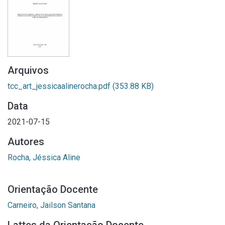
Arquivos
tcc_art_jessicaalinerocha.pdf
(353.88 KB)
Data
2021-07-15
Autores
Rocha, Jéssica Aline
Orientação Docente
Carneiro, Jailson Santana