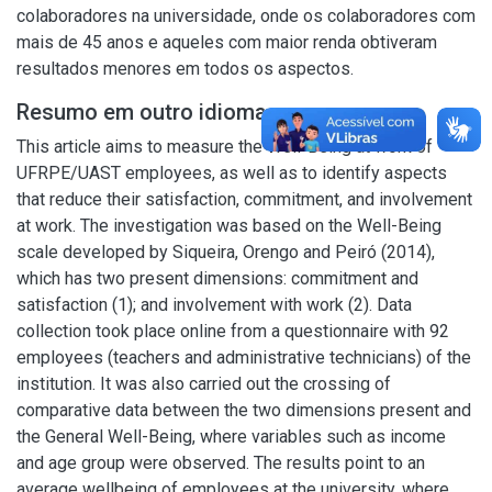
colaboradores na universidade, onde os colaboradores com
mais de 45 anos e aqueles com maior renda obtiveram
resultados menores em todos os aspectos.
Resumo em outro idioma
This article aims to measure the Well-Being at work of
UFRPE/UAST employees, as well as to identify aspects
that reduce their satisfaction, commitment, and involvement
at work. The investigation was based on the Well-Being
scale developed by Siqueira, Orengo and Peiró (2014),
which has two present dimensions: commitment and
satisfaction (1); and involvement with work (2). Data
collection took place online from a questionnaire with 92
employees (teachers and administrative technicians) of the
institution. It was also carried out the crossing of
comparative data between the two dimensions present and
the General Well-Being, where variables such as income
and age group were observed. The results point to an
average wellbeing of employees at the university, where