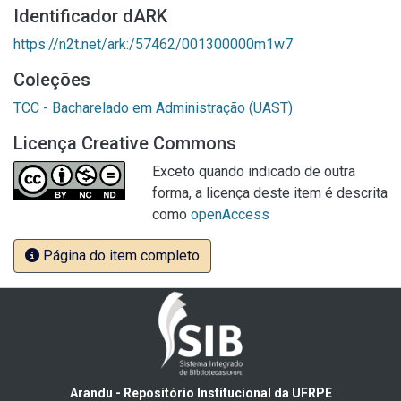
Identificador dARK
https://n2t.net/ark:/57462/001300000m1w7
Coleções
TCC - Bacharelado em Administração (UAST)
Licença Creative Commons
Exceto quando indicado de outra
forma, a licença deste item é descrita
como
openAccess
Página do item completo
Arandu - Repositório Institucional da UFRPE