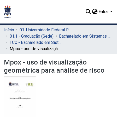
Entrar
Início
01. Universidade Federal Rural de Pernambuco - UFRPE (Sede)
01.1 - Graduação (Sede)
Bacharelado em Sistemas de Informação (Sede)
TCC - Bacharelado em Sistemas da Informação (Sede)
Mpox - uso de visualização geométrica para análise de risco
Mpox - uso de visualização
geométrica para análise de risco