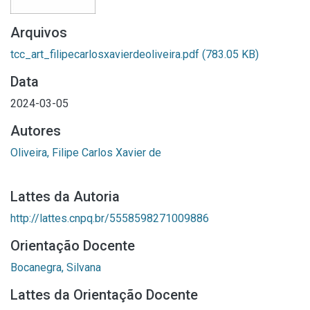
Arquivos
tcc_art_filipecarlosxavierdeoliveira.pdf
(783.05 KB)
Data
2024-03-05
Autores
Oliveira, Filipe Carlos Xavier de
Lattes da Autoria
http://lattes.cnpq.br/5558598271009886
Orientação Docente
Bocanegra, Silvana
Lattes da Orientação Docente