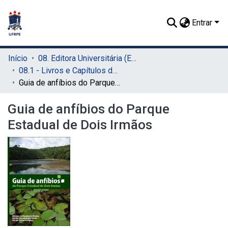
Entrar
Início
08. Editora Universitária (EDUFRPE)
08.1 - Livros e Capítulos de Livros (EDUFRPE)
Guia de anfíbios do Parque Estadual de Dois Irmãos
Guia de anfíbios do Parque
Estadual de Dois Irmãos