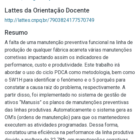
Lattes da Orientação Docente
http://lattes.cnpq.br/7903824177570749
Resumo
A falta de uma manutenção preventiva funcional na linha de
produção de qualquer fábrica acarreta várias manutenções
corretivas impactando assim os indicadores de
performance, custo e produtividade. Este trabalho irá
abordar o uso do ciclo PDCA como metodologia, bem como
o 5W1H para identificar o fenômeno e o 5 porquês para
constatar a causa raiz do problema, respectivamente. A
partir disso, foi implementado no sistema de gestão de
ativos “Manusis” os planos de manutenções preventivas
das linhas produtivas. Automaticamente o sistema gera as
OM’s (ordens de manutenção) para que os mantenedores
executem as atividades programadas. Dessa forma,
constatou uma eficiência na performance da linha produtiva
devido a melhora de 32,78% em manutenções corretivas,