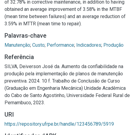
of 32.78% in corrective maintenance, in addition to having
obtained an average improvement of 3.58% in the MTBF
(mean time between failures) and an average reduction of
3.59% in MTTR (mean time to repair).
Palavras-chave
Manutenção
;
Custo
;
Performance
;
Indicadores
;
Produção
Referência
SILVA, Deiverson José da. Aumento da confiabilidade na
produção pela implementação de planos de manutenção
preventiva. 2024. 10 f. Trabalho de Conclusão de Curso
(Graduação em Engenharia Mecânica) Unidade Acadêmica
do Cabo de Santo Agostinho, Universidade Federal Rural de
Pernambuco, 2023.
URI
https://repository.ufrpe.br/handle/123456789/5919