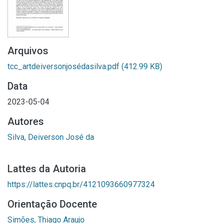
Arquivos
tcc_artdeiversonjosédasilva.pdf
(412.99 KB)
Data
2023-05-04
Autores
Silva, Deiverson José da
Lattes da Autoria
https://lattes.cnpq.br/4121093660977324
Orientação Docente
Simões, Thiago Araujo