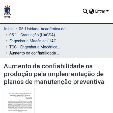
Entrar
Início
05. Unidade Acadêmica do Cabo de Santo Agostinho (UACSA)
05.1 - Graduação (UACSA)
Engenharia Mecânica (UACSA)
TCC - Engenharia Mecânica (UACSA)
Aumento da confiabilidade na produção pela implementação de planos de manutenção preventiva
Aumento da confiabilidade na
produção pela implementação de
planos de manutenção preventiva