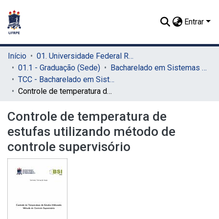
Entrar
Início
01. Universidade Federal Rural de Pernambuco - UFRPE (Sede)
01.1 - Graduação (Sede)
Bacharelado em Sistemas de Informação (Sede)
TCC - Bacharelado em Sistemas da Informação (Sede)
Controle de temperatura de estufas utilizando método de controle supervisório
Controle de temperatura de
estufas utilizando método de
controle supervisório