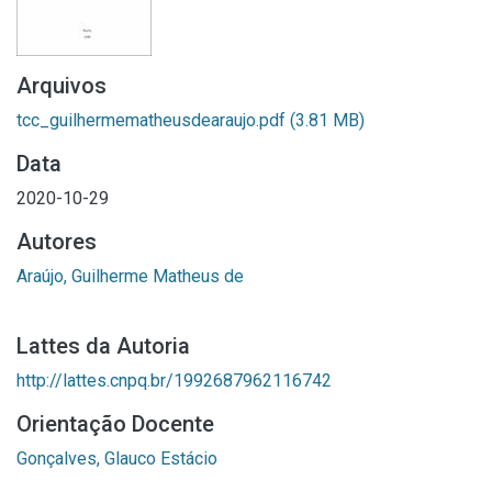
Arquivos
tcc_guilhermematheusdearaujo.pdf
(3.81 MB)
Data
2020-10-29
Autores
Araújo, Guilherme Matheus de
Lattes da Autoria
http://lattes.cnpq.br/1992687962116742
Orientação Docente
Gonçalves, Glauco Estácio