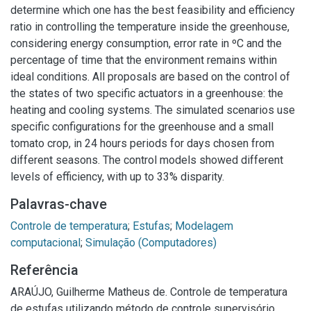
determine which one has the best feasibility and efficiency
ratio in controlling the temperature inside the greenhouse,
considering energy consumption, error rate in ºC and the
percentage of time that the environment remains within
ideal conditions. All proposals are based on the control of
the states of two specific actuators in a greenhouse: the
heating and cooling systems. The simulated scenarios use
specific configurations for the greenhouse and a small
tomato crop, in 24 hours periods for days chosen from
different seasons. The control models showed different
levels of efficiency, with up to 33% disparity.
Palavras-chave
Controle de temperatura
;
Estufas
;
Modelagem
computacional
;
Simulação (Computadores)
Referência
ARAÚJO, Guilherme Matheus de. Controle de temperatura
de estufas utilizando método de controle supervisório.