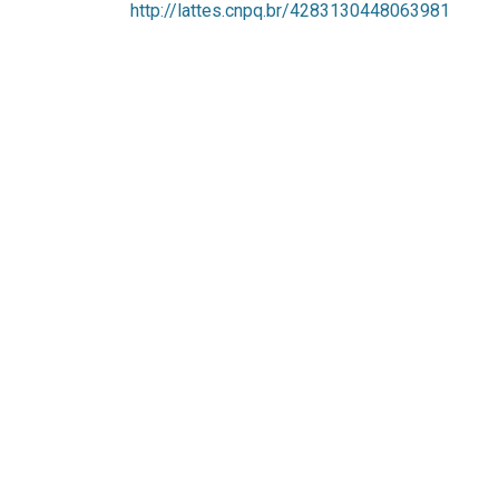
http://lattes.cnpq.br/4283130448063981