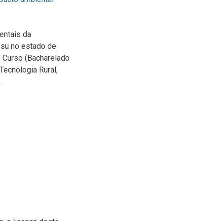
entais da
ssu no estado de
e Curso (Bacharelado
Tecnologia Rural,
.