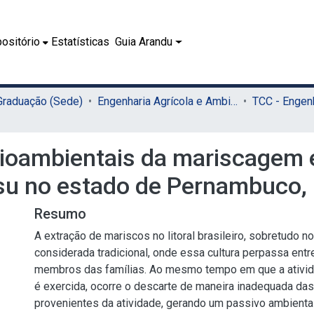
ositório
Estatísticas
Guia Arandu
 Graduação (Sede)
Engenharia Agrícola e Ambiental (Sede)
cioambientais da mariscagem 
su no estado de Pernambuco, 
Resumo
A extração de mariscos no litoral brasileiro, sobretudo no 
considerada tradicional, onde essa cultura perpassa ent
membros das famílias. Ao mesmo tempo em que a ativi
é exercida, ocorre o descarte de maneira inadequada da
provenientes da atividade, gerando um passivo ambient