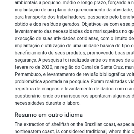
ambientais a pequeno, médio e longo prazo, forçando a 
implantação de um plano de gerenciamento da atividade, 
para transporte dos trabalhadores, passando pelo benef
obtido e dos resíduos gerados. Objetivou-se com essa p
levantamento das necessidades dos marisqueiros no que
execução de suas atividades cotidianas, com o intuito de
implantação e utilização de uma unidade básica do tipo c
beneficiamento de seus produtos, promovendo boas prát
segurança. A pesquisa foi realizada entre os meses de 
fevereiro de 2020, na região do Canal de Santa Cruz, mun
Pernambuco, e levantamento de revisão bibliográfica vol
problemática apontada na pesquisa. Foram realizadas visi
registros de imagens e levantamento de dados com o au
questionário, onde os marisqueiros apontaram algumas d
necessidades durante o laboro.
Resumo em outro idioma
The extraction of shellfish on the Brazilian coast, especia
northeastern coast, is considered traditional, where this