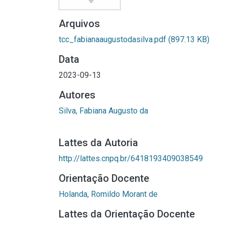
Arquivos
tcc_fabianaaugustodasilva.pdf
(897.13 KB)
Data
2023-09-13
Autores
Silva, Fabiana Augusto da
Lattes da Autoria
http://lattes.cnpq.br/6418193409038549
Orientação Docente
Holanda, Romildo Morant de
Lattes da Orientação Docente