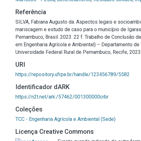
Referência
SILVA, Fabiana Augusto da. Aspectos legais e socioambi
mariscagem e estudo de caso para o município de Igara
Pernambuco, Brasil. 2023. 22 f. Trabalho de Conclusão d
em Engenharia Agrícola e Ambiental) – Departamento de 
Universidade Federal Rural de Pernambuco, Recife, 2023
URI
https://repository.ufrpe.br/handle/123456789/5582
Identificador dARK
https://n2t.net/ark:/57462/001300000crbr
Coleções
TCC - Engenharia Agrícola e Ambiental (Sede)
Licença Creative Commons