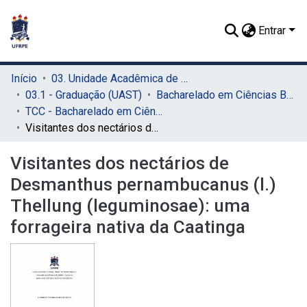
Entrar
Início
03. Unidade Acadêmica de Serra Talhada (UAST)
03.1 - Graduação (UAST)
Bacharelado em Ciências Biológicas (UAST)
TCC - Bacharelado em Ciências Biológicas (UAST)
Visitantes dos nectários de Desmanthus pernambucanus (l.) Thellung (leguminosae): uma forrageira nativa da Caatinga
Visitantes dos nectários de
Desmanthus pernambucanus (l.)
Thellung (leguminosae): uma
forrageira nativa da Caatinga