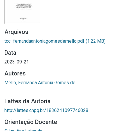
Arquivos
tcc_fernandaantoniagomesdemello.pdf
(1.22 MB)
Data
2023-09-21
Autores
Mello, Fernanda Antônia Gomes de
Lattes da Autoria
http://lattes.cnpq.br/1836241097746028
Orientação Docente