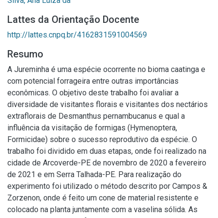
Silva, Ana Luiza da
Lattes da Orientação Docente
http://lattes.cnpq.br/4162831591004569
Resumo
A Jureminha é uma espécie ocorrente no bioma caatinga e
com potencial forrageira entre outras importâncias
econômicas. O objetivo deste trabalho foi avaliar a
diversidade de visitantes florais e visitantes dos nectários
extraflorais de Desmanthus pernambucanus e qual a
influência da visitação de formigas (Hymenoptera,
Formicidae) sobre o sucesso reprodutivo da espécie. O
trabalho foi dividido em duas etapas, onde foi realizado na
cidade de Arcoverde-PE de novembro de 2020 a fevereiro
de 2021 e em Serra Talhada-PE. Para realização do
experimento foi utilizado o método descrito por Campos &
Zorzenon, onde é feito um cone de material resistente e
colocado na planta juntamente com a vaselina sólida. As