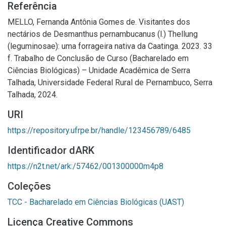
Referência
MELLO, Fernanda Antônia Gomes de. Visitantes dos
nectários de Desmanthus pernambucanus (l.) Thellung
(leguminosae): uma forrageira nativa da Caatinga. 2023. 33
f. Trabalho de Conclusão de Curso (Bacharelado em
Ciências Biológicas) – Unidade Acadêmica de Serra
Talhada, Universidade Federal Rural de Pernambuco, Serra
Talhada, 2024.
URI
https://repository.ufrpe.br/handle/123456789/6485
Identificador dARK
https://n2t.net/ark:/57462/001300000m4p8
Coleções
TCC - Bacharelado em Ciências Biológicas (UAST)
Licença Creative Commons