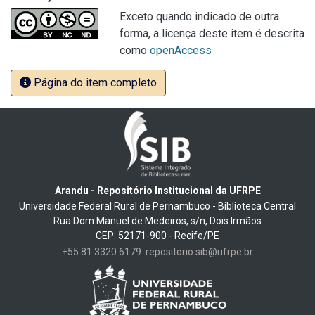
Exceto quando indicado de outra
forma, a licença deste item é descrita
como
openAccess
Página do item completo
Arandu - Repositório Institucional da UFRPE
Universidade Federal Rural de Pernambuco - Biblioteca Central
Rua Dom Manuel de Medeiros, s/n, Dois Irmãos
CEP: 52171-900 - Recife/PE
+55 81 3320 6179
repositorio.sib@ufrpe.br