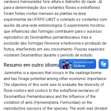
variáveis mensuradas fora: altura e diâmetro do caule. Já
para a determinação dos visitantes florais e extraflorais
foram feitas visitas mensais as plantas na área
experimental da UFRPE-UAST e coletado os visitantes com
auxílio de uma rede entomológica. O experimento mostrou
que influências das formigas contribuem para o sucesso
reprodutivo do Desmanthus pernambucanus mas a
exclusão das formigas favorece a herbivoria e produção de
frutos, interferindo em seu crescimento. Poucas espécies
visitaram Desmanthus durante o período de estudo.
Resumo em outro idioma
Jureminha is a species that occurs in the caatinga biome
and has forage potential among other economic importance.
The objective of this work was to evaluate the diversity of
floral visitors and visitors to the extrafloral nectaries of
Desmanthus Pernambucanus and the influence of the
visitation of ants (Hymenoptera, Formicidae) on the
reproductive success of the species. The work was divided