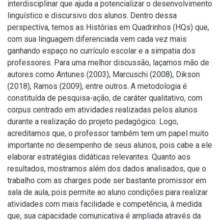
interdisciplinar que ajuda a potencializar o desenvolvimento
linguístico e discursivo dos alunos. Dentro dessa
perspectiva, temos as Histórias em Quadrinhos (HQs) que,
com sua linguagem diferenciada vem cada vez mais
ganhando espaço no currículo escolar e a simpatia dos
professores. Para uma melhor discussão, laçamos mão de
autores como Antunes (2003), Marcuschi (2008), Dikson
(2018), Ramos (2009), entre outros. A metodologia é
constituída de pesquisa-ação, de caráter qualitativo, com
corpus centrado em atividades realizadas pelos alunos
durante a realização do projeto pedagógico. Logo,
acreditamos que, o professor também tem um papel muito
importante no desempenho de seus alunos, pois cabe a ele
elaborar estratégias didáticas relevantes. Quanto aos
resultados, mostramos além dos dados analisados, que o
trabalho com as charges pode ser bastante promissor em
sala de aula, pois permite ao aluno condições para realizar
atividades com mais facilidade e competência, à medida
que, sua capacidade comunicativa é ampliada através da