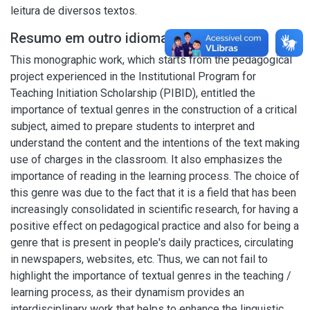
leitura de diversos textos.
Resumo em outro idioma
This monographic work, which starts from the pedagogical
project experienced in the Institutional Program for
Teaching Initiation Scholarship (PIBID), entitled the
importance of textual genres in the construction of a critical
subject, aimed to prepare students to interpret and
understand the content and the intentions of the text making
use of charges in the classroom. It also emphasizes the
importance of reading in the learning process. The choice of
this genre was due to the fact that it is a field that has been
increasingly consolidated in scientific research, for having a
positive effect on pedagogical practice and also for being a
genre that is present in people's daily practices, circulating
in newspapers, websites, etc. Thus, we can not fail to
highlight the importance of textual genres in the teaching /
learning process, as their dynamism provides an
interdisciplinary work that helps to enhance the linguistic