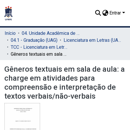
Entrar
Início
04. Unidade Acadêmica de Garanhuns (UAG)
04.1 - Graduação (UAG)
Licenciatura em Letras (UAG)
TCC - Licenciatura em Letras (UAG)
Gêneros textuais em sala de aula: a charge em atividades para compreensão e interpretação de textos verbais/não-verbais
Gêneros textuais em sala de aula: a
charge em atividades para
compreensão e interpretação de
textos verbais/não-verbais