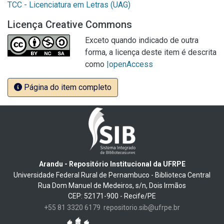
TCC - Licenciatura em Letras (UAG)
Licença Creative Commons
Exceto quando indicado de outra
forma, a licença deste item é descrita
como
|openAccess
Página do item completo
Arandu - Repositório Institucional da UFRPE
Universidade Federal Rural de Pernambuco - Biblioteca Central
Rua Dom Manuel de Medeiros, s/n, Dois Irmãos
CEP: 52171-900 - Recife/PE
+55 81 3320 6179
repositorio.sib@ufrpe.br