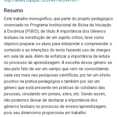
http://lattes.cnpq.br/5263497905547631
Resumo
Este trabalho monográfico, que parte do projeto pedagógico
vivenciado no Programa Institucional de Bolsa de Iniciação
à Docência (PIBID), de título A importância dos Gêneros
textuais na construção de um sujeito crítico, teve como
objetivo preparar os aluno para interpretar e compreender o
conteúdo e as intenções do texto fazendo uso de charges
em sala de aula. Além de enfatizar a importância da leitura
no processo de aprendizagem. A escolha desse gênero se
deu pelo fato de ser um campo que vem se consolidando
cada vez mais nas pesquisas científicas, por ter um efeito
positivo na prática pedagógica e também por ser um
gênero que está presente em práticas do cotidiano das
pessoas, circulando em jornais, sites, etc. Sendo assim,
não podemos deixar de destacar a importância dos
gêneros textuais no processo de ensino/aprendizagem,
pois seu dinamismo proporciona um trabalho