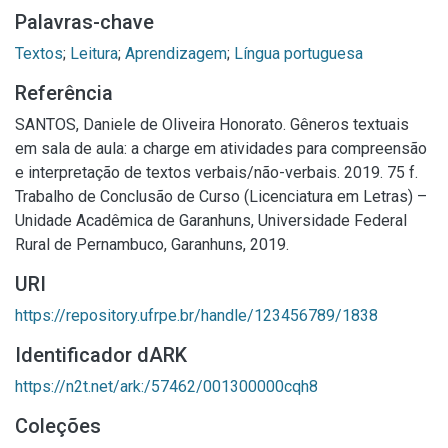
Palavras-chave
Textos
;
Leitura
;
Aprendizagem
;
Língua portuguesa
Referência
SANTOS, Daniele de Oliveira Honorato. Gêneros textuais
em sala de aula: a charge em atividades para compreensão
e interpretação de textos verbais/não-verbais. 2019. 75 f.
Trabalho de Conclusão de Curso (Licenciatura em Letras) –
Unidade Acadêmica de Garanhuns, Universidade Federal
Rural de Pernambuco, Garanhuns, 2019.
URI
https://repository.ufrpe.br/handle/123456789/1838
Identificador dARK
https://n2t.net/ark:/57462/001300000cqh8
Coleções