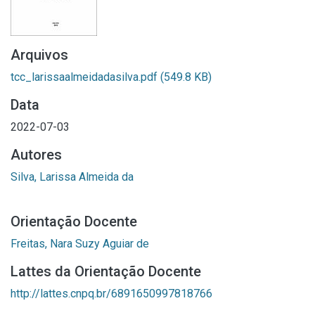
Arquivos
tcc_larissaalmeidadasilva.pdf
(549.8 KB)
Data
2022-07-03
Autores
Silva, Larissa Almeida da
Orientação Docente
Freitas, Nara Suzy Aguiar de
Lattes da Orientação Docente
http://lattes.cnpq.br/6891650997818766