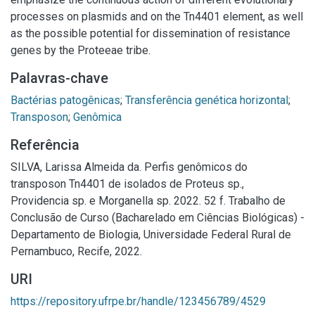
processes on plasmids and on the Tn4401 element, as well
as the possible potential for dissemination of resistance
genes by the Proteeae tribe.
Palavras-chave
Bactérias patogênicas
;
Transferência genética horizontal
;
Transposon
;
Genômica
Referência
SILVA, Larissa Almeida da. Perfis genômicos do
transposon Tn4401 de isolados de Proteus sp.,
Providencia sp. e Morganella sp. 2022. 52 f. Trabalho de
Conclusão de Curso (Bacharelado em Ciências Biológicas) -
Departamento de Biologia, Universidade Federal Rural de
Pernambuco, Recife, 2022.
URI
https://repository.ufrpe.br/handle/123456789/4529