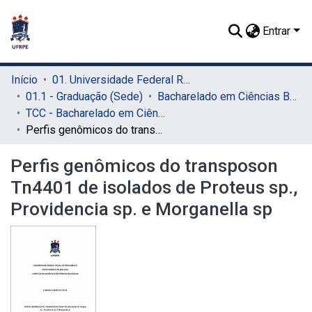
Entrar
Início
01. Universidade Federal Rural de Pernambuco - UFRPE (Sede)
01.1 - Graduação (Sede)
Bacharelado em Ciências Biológicas (Sede)
TCC - Bacharelado em Ciências Biológicas (Sede)
Perfis genômicos do transposon Tn4401 de isolados de Proteus sp., Providencia sp. e Morganella sp
Perfis genômicos do transposon
Tn4401 de isolados de Proteus sp.,
Providencia sp. e Morganella sp