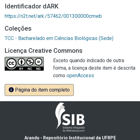
Identificador dARK
https://n2t.net/ark:/57462/001300000cmwb
Coleções
TCC - Bacharelado em Ciências Biológicas (Sede)
Licença Creative Commons
Exceto quando indicado de outra
forma, a licença deste item é descrita
como
openAccess
Página do item completo
Arandu - Repositório Institucional da UFRPE