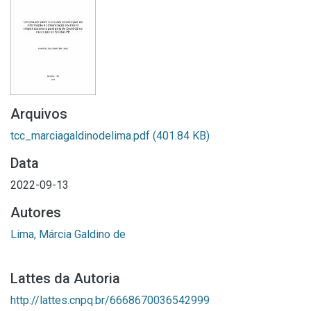
Arquivos
tcc_marciagaldinodelima.pdf
(401.84 KB)
Data
2022-09-13
Autores
Lima, Márcia Galdino de
Lattes da Autoria
http://lattes.cnpq.br/6668670036542999