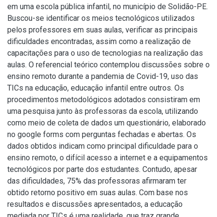
em uma escola pública infantil, no município de Solidão-PE.
Buscou-se identificar os meios tecnológicos utilizados
pelos professores em suas aulas, verificar as principais
dificuldades encontradas, assim como a realização de
capacitações para o uso de tecnologias na realização das
aulas. O referencial teórico contemplou discussões sobre o
ensino remoto durante a pandemia de Covid-19, uso das
TICs na educação, educação infantil entre outros. Os
procedimentos metodológicos adotados consistiram em
uma pesquisa junto às professoras da escola, utilizando
como meio de coleta de dados um questionário, elaborado
no google forms com perguntas fechadas e abertas. Os
dados obtidos indicam como principal dificuldade para o
ensino remoto, o difícil acesso a internet e a equipamentos
tecnológicos por parte dos estudantes. Contudo, apesar
das dificuldades, 75% das professoras afirmaram ter
obtido retorno positivo em suas aulas. Com base nos
resultados e discussões apresentados, a educação
mediada por TICs é uma realidade, que traz grande