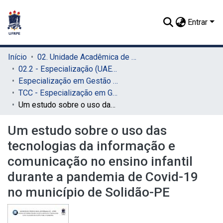
Entrar
Início
02. Unidade Acadêmica de Educação a Distância e Tecnologia (UAEADTec)
02.2 - Especialização (UAEADTec)
Especialização em Gestão Pública Municipal (UAEADTec)
TCC - Especialização em Gestão Pública Municipal (UAEADTec)
Um estudo sobre o uso das tecnologias da informação e comunicação no ensino infantil durante a pandemia de Covid-19 no município de Solidão-PE
Um estudo sobre o uso das
tecnologias da informação e
comunicação no ensino infantil
durante a pandemia de Covid-19
no município de Solidão-PE