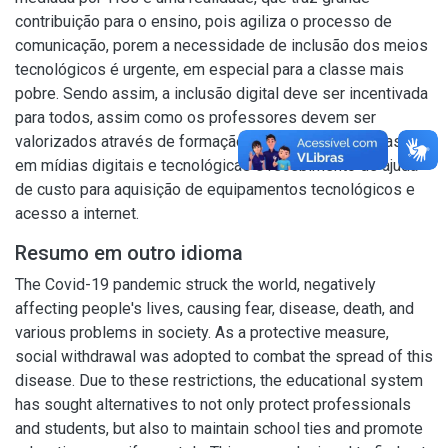
contribuição para o ensino, pois agiliza o processo de
comunicação, porem a necessidade de inclusão dos meios
tecnológicos é urgente, em especial para a classe mais
pobre. Sendo assim, a inclusão digital deve ser incentivada
para todos, assim como os professores devem ser
valorizados através de formação continuada com ênfase
em mídias digitais e tecnológicas e recebimento de ajuda
de custo para aquisição de equipamentos tecnológicos e
acesso a internet.
Resumo em outro idioma
The Covid-19 pandemic struck the world, negatively
affecting people's lives, causing fear, disease, death, and
various problems in society. As a protective measure,
social withdrawal was adopted to combat the spread of this
disease. Due to these restrictions, the educational system
has sought alternatives to not only protect professionals
and students, but also to maintain school ties and promote