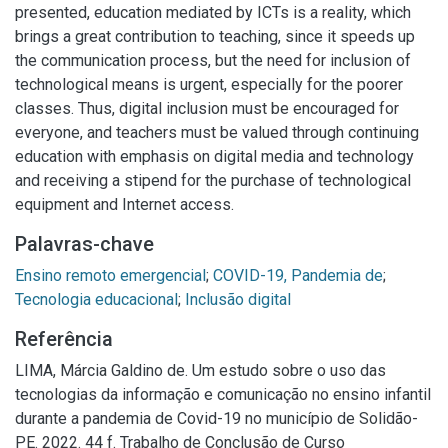
presented, education mediated by ICTs is a reality, which
brings a great contribution to teaching, since it speeds up
the communication process, but the need for inclusion of
technological means is urgent, especially for the poorer
classes. Thus, digital inclusion must be encouraged for
everyone, and teachers must be valued through continuing
education with emphasis on digital media and technology
and receiving a stipend for the purchase of technological
equipment and Internet access.
Palavras-chave
Ensino remoto emergencial
;
COVID-19, Pandemia de
;
Tecnologia educacional
;
Inclusão digital
Referência
LIMA, Márcia Galdino de. Um estudo sobre o uso das
tecnologias da informação e comunicação no ensino infantil
durante a pandemia de Covid-19 no município de Solidão-
PE. 2022. 44 f. Trabalho de Conclusão de Curso