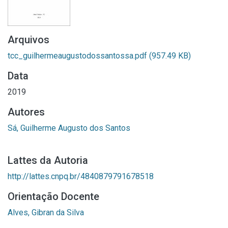
Arquivos
tcc_guilhermeaugustodossantossa.pdf
(957.49 KB)
Data
2019
Autores
Sá, Guilherme Augusto dos Santos
Lattes da Autoria
http://lattes.cnpq.br/4840879791678518
Orientação Docente
Alves, Gibran da Silva