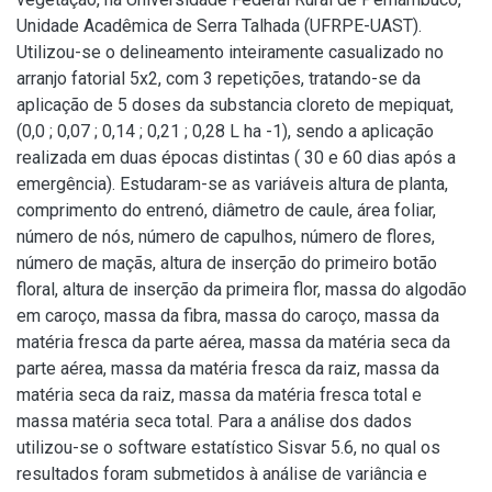
Unidade Acadêmica de Serra Talhada (UFRPE-UAST).
Utilizou-se o delineamento inteiramente casualizado no
arranjo fatorial 5x2, com 3 repetições, tratando-se da
aplicação de 5 doses da substancia cloreto de mepiquat,
(0,0 ; 0,07 ; 0,14 ; 0,21 ; 0,28 L ha -1), sendo a aplicação
realizada em duas épocas distintas ( 30 e 60 dias após a
emergência). Estudaram-se as variáveis altura de planta,
comprimento do entrenó, diâmetro de caule, área foliar,
número de nós, número de capulhos, número de flores,
número de maçãs, altura de inserção do primeiro botão
floral, altura de inserção da primeira flor, massa do algodão
em caroço, massa da fibra, massa do caroço, massa da
matéria fresca da parte aérea, massa da matéria seca da
parte aérea, massa da matéria fresca da raiz, massa da
matéria seca da raiz, massa da matéria fresca total e
massa matéria seca total. Para a análise dos dados
utilizou-se o software estatístico Sisvar 5.6, no qual os
resultados foram submetidos à análise de variância e