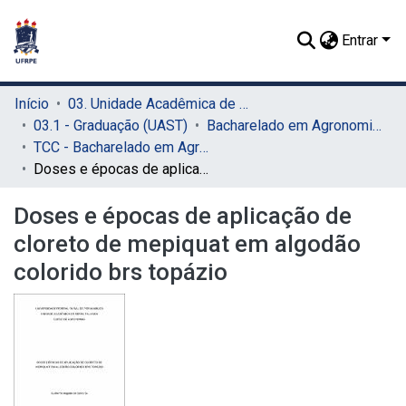
Entrar
Início
03. Unidade Acadêmica de Serra Talhada (UAST)
03.1 - Graduação (UAST)
Bacharelado em Agronomia (UAST)
TCC - Bacharelado em Agronomia (UAST)
Doses e épocas de aplicação de cloreto de mepiquat em algodão colorido brs topázio
Doses e épocas de aplicação de
cloreto de mepiquat em algodão
colorido brs topázio