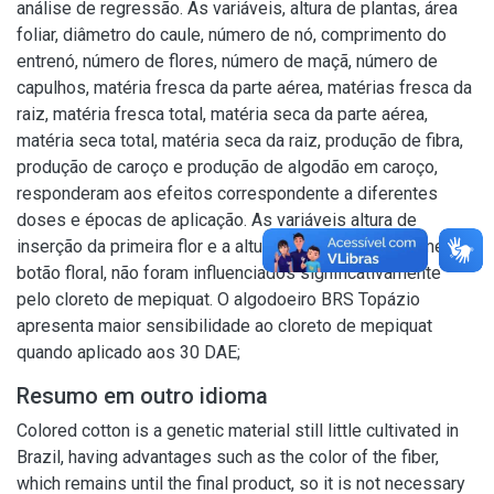
análise de regressão. As variáveis, altura de plantas, área
foliar, diâmetro do caule, número de nó, comprimento do
entrenó, número de flores, número de maçã, número de
capulhos, matéria fresca da parte aérea, matérias fresca da
raiz, matéria fresca total, matéria seca da parte aérea,
matéria seca total, matéria seca da raiz, produção de fibra,
produção de caroço e produção de algodão em caroço,
responderam aos efeitos correspondente a diferentes
doses e épocas de aplicação. As variáveis altura de
inserção da primeira flor e a altura de inserção do primeiro
botão floral, não foram influenciados significativamente
pelo cloreto de mepiquat. O algodoeiro BRS Topázio
apresenta maior sensibilidade ao cloreto de mepiquat
quando aplicado aos 30 DAE;
Resumo em outro idioma
Colored cotton is a genetic material still little cultivated in
Brazil, having advantages such as the color of the fiber,
which remains until the final product, so it is not necessary