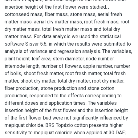
insertion height of the first flower were studied. ,
cottonseed mass, fiber mass, stone mass, aerial fresh
matter mass, aerial dry matter mass, root fresh mass, root
dry matter mass, total fresh matter mass and total dry
matter mass. For data analysis we used the statistical
software Sisvar 5.6, in which the results were submitted to
analysis of variance and regression analysis. The variables,
plant height, leaf area, stem diameter, node number,
internode length, number of flowers, apple number, number
of bolls, shoot fresh matter, root fresh matter, total fresh
matter, shoot dry matter, total dry matter, root dry matter,
fiber production, stone production and stone cotton
production, responded to the effects corresponding to
different doses and application times. The variables
insertion height of the first flower and the insertion height
of the first flower bud were not significantly influenced by
mepiquat chloride. BRS Topázio cotton presents higher
sensitivity to mepiquat chloride when applied at 30 DAE;