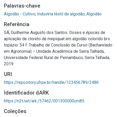
Palavras-chave
Algodão - Cultivo
;
Indústria têxtil de algodão
;
Algodão
Referência
SÁ, Guilherme Augusto dos Santos. Doses e épocas de
aplicação de cloreto de mepiquat em algodão colorido brs
topázio. 54 f. Trabalho de Conclusão de Curso (Bacharelado
em Agronomia) – Unidade Acadêmica de Serra Talhada,
Universidade Federal Rural de Pernambuco, Serra Talhada,
2019.
URI
https://repository.ufrpe.br/handle/123456789/2486
Identificador dARK
https://n2t.net/ark:/57462/001300000cm85
Coleções