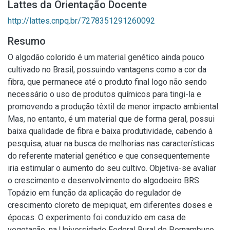
Lattes da Orientação Docente
http://lattes.cnpq.br/7278351291260092
Resumo
O algodão colorido é um material genético ainda pouco
cultivado no Brasil, possuindo vantagens como a cor da
fibra, que permanece até o produto final logo não sendo
necessário o uso de produtos químicos para tingi-la e
promovendo a produção têxtil de menor impacto ambiental.
Mas, no entanto, é um material que de forma geral, possui
baixa qualidade de fibra e baixa produtividade, cabendo à
pesquisa, atuar na busca de melhorias nas características
do referente material genético e que consequentemente
iria estimular o aumento do seu cultivo. Objetiva-se avaliar
o crescimento e desenvolvimento do algodoeiro BRS
Topázio em função da aplicação do regulador de
crescimento cloreto de mepiquat, em diferentes doses e
épocas. O experimento foi conduzido em casa de
vegetação, na Universidade Federal Rural de Pernambuco,