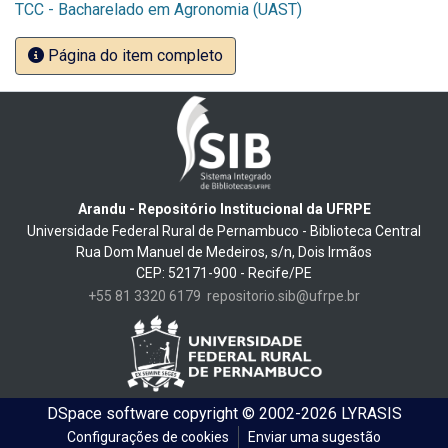
TCC - Bacharelado em Agronomia (UAST)
Página do item completo
Arandu - Repositório Institucional da UFRPE
Universidade Federal Rural de Pernambuco - Biblioteca Central
Rua Dom Manuel de Medeiros, s/n, Dois Irmãos
CEP: 52171-900 - Recife/PE
+55 81 3320 6179
repositorio.sib@ufrpe.br
DSpace software
copyright © 2002-2026
LYRASIS
Configurações de cookies
Enviar uma sugestão