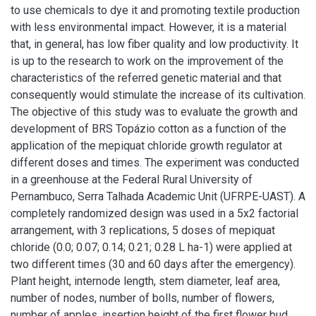
to use chemicals to dye it and promoting textile production
with less environmental impact. However, it is a material
that, in general, has low fiber quality and low productivity. It
is up to the research to work on the improvement of the
characteristics of the referred genetic material and that
consequently would stimulate the increase of its cultivation.
The objective of this study was to evaluate the growth and
development of BRS Topázio cotton as a function of the
application of the mepiquat chloride growth regulator at
different doses and times. The experiment was conducted
in a greenhouse at the Federal Rural University of
Pernambuco, Serra Talhada Academic Unit (UFRPE-UAST). A
completely randomized design was used in a 5x2 factorial
arrangement, with 3 replications, 5 doses of mepiquat
chloride (0.0; 0.07; 0.14; 0.21; 0.28 L ha-1) were applied at
two different times (30 and 60 days after the emergency).
Plant height, internode length, stem diameter, leaf area,
number of nodes, number of bolls, number of flowers,
number of apples, insertion height of the first flower bud,