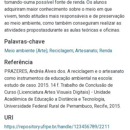
tornando-ouma possível fonte de renda. Os alunos
adquiriram maior conhecimento sobre o meio em que
vivem, tendo atitudes mais responsáveis e de preservação
ao meio ambiente, como também conseguiram realizar as
atividades propostasdurante as aulas teóricas e oficinas.
Palavras-chave
Meio ambiente (Arte)
;
Reciclagem
;
Artesanato
;
Renda
Referência
PRAZERES, Andréa Alves dos. A reciclagem e o artesanato
como instrumentos da educação ambiental na escola:
estudo de caso. 2015. 14 f. Trabalho de Conclusão de
Curso (Licenciatura Artes Visuais Digitais) - Unidade
Acadêmica de Educação a Distância e Tecnologia,
Universidade Federal Rural de Pernambuco, Recife, 2015.
URI
https://repository.ufrpe.br/handle/123456789/2211