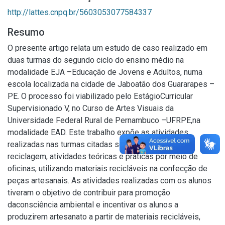
http://lattes.cnpq.br/5603053077584337
Resumo
O presente artigo relata um estudo de caso realizado em
duas turmas do segundo ciclo do ensino médio na
modalidade EJA –Educação de Jovens e Adultos, numa
escola localizada na cidade de Jaboatão dos Guararapes –
PE. O processo foi viabilizado pelo EstágioCurricular
Supervisionado V, no Curso de Artes Visuais da
Universidade Federal Rural de Pernambuco –UFRPE,na
modalidade EAD. Este trabalho expõe as atividades
realizadas nas turmas citadas sobre a temática da
reciclagem, atividades teóricas e práticas por meio de
oficinas, utilizando materiais recicláveis na confecção de
peças artesanais. As atividades realizadas com os alunos
tiveram o objetivo de contribuir para promoção
daconsciência ambiental e incentivar os alunos a
produzirem artesanato a partir de materiais recicláveis,