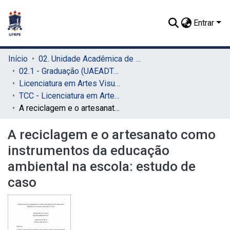
Entrar
Início
02. Unidade Acadêmica de Educação a Distância e Tecnologia (UAEADTec)
02.1 - Graduação (UAEADTec)
Licenciatura em Artes Visuais (UAEADTec)
TCC - Licenciatura em Artes Visuais (UAEADTec)
A reciclagem e o artesanato como instrumentos da educação ambiental na escola: estudo de caso
A reciclagem e o artesanato como
instrumentos da educação
ambiental na escola: estudo de
caso