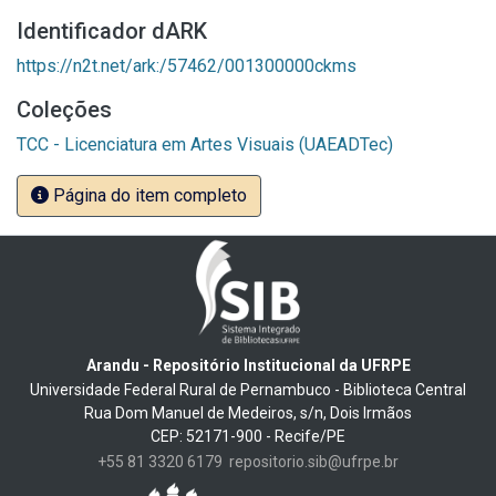
Identificador dARK
https://n2t.net/ark:/57462/001300000ckms
Coleções
TCC - Licenciatura em Artes Visuais (UAEADTec)
Página do item completo
Arandu - Repositório Institucional da UFRPE
Universidade Federal Rural de Pernambuco - Biblioteca Central
Rua Dom Manuel de Medeiros, s/n, Dois Irmãos
CEP: 52171-900 - Recife/PE
+55 81 3320 6179
repositorio.sib@ufrpe.br