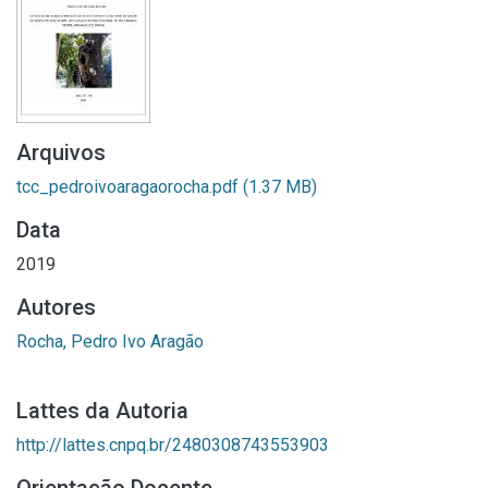
Arquivos
tcc_pedroivoaragaorocha.pdf
(1.37 MB)
Data
2019
Autores
Rocha, Pedro Ivo Aragão
Lattes da Autoria
http://lattes.cnpq.br/2480308743553903