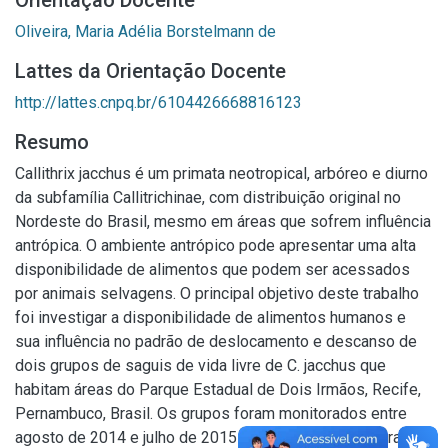
Orientação Docente
Oliveira, Maria Adélia Borstelmann de
Lattes da Orientação Docente
http://lattes.cnpq.br/6104426668816123
Resumo
Callithrix jacchus é um primata neotropical, arbóreo e diurno
da subfamília Callitrichinae, com distribuição original no
Nordeste do Brasil, mesmo em áreas que sofrem influência
antrópica. O ambiente antrópico pode apresentar uma alta
disponibilidade de alimentos que podem ser acessados
por animais selvagens. O principal objetivo deste trabalho
foi investigar a disponibilidade de alimentos humanos e
sua influência no padrão de deslocamento e descanso de
dois grupos de saguis de vida livre de C. jacchus que
habitam áreas do Parque Estadual de Dois Irmãos, Recife,
Pernambuco, Brasil. Os grupos foram monitorados entre
agosto de 2014 e julho de 2015 após gerenciados para