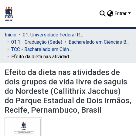
Entrar
Início
01. Universidade Federal Rural de Pernambuco - UFRPE (Sede)
01.1 - Graduação (Sede)
Bacharelado em Ciências Biológicas (Sede)
TCC - Bacharelado em Ciências Biológicas (Sede)
Efeito da dieta nas atividades de dois grupos de vida livre de saguis do Nordeste (Callithrix Jacchus) do Parque Estadual de Dois Irmãos, Recife, Pernambuco, Brasil
Efeito da dieta nas atividades de
dois grupos de vida livre de saguis
do Nordeste (Callithrix Jacchus)
do Parque Estadual de Dois Irmãos,
Recife, Pernambuco, Brasil