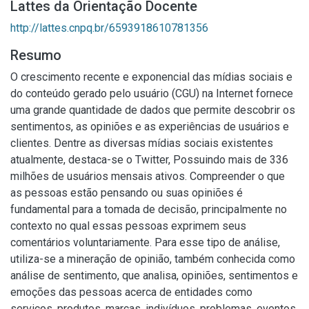
Lattes da Orientação Docente
http://lattes.cnpq.br/6593918610781356
Resumo
O crescimento recente e exponencial das mídias sociais e
do conteúdo gerado pelo usuário (CGU) na Internet fornece
uma grande quantidade de dados que permite descobrir os
sentimentos, as opiniões e as experiências de usuários e
clientes. Dentre as diversas mídias sociais existentes
atualmente, destaca-se o Twitter, Possuindo mais de 336
milhões de usuários mensais ativos. Compreender o que
as pessoas estão pensando ou suas opiniões é
fundamental para a tomada de decisão, principalmente no
contexto no qual essas pessoas exprimem seus
comentários voluntariamente. Para esse tipo de análise,
utiliza-se a mineração de opinião, também conhecida como
análise de sentimento, que analisa, opiniões, sentimentos e
emoções das pessoas acerca de entidades como
serviços, produtos, marcas, indivíduos, problemas, eventos