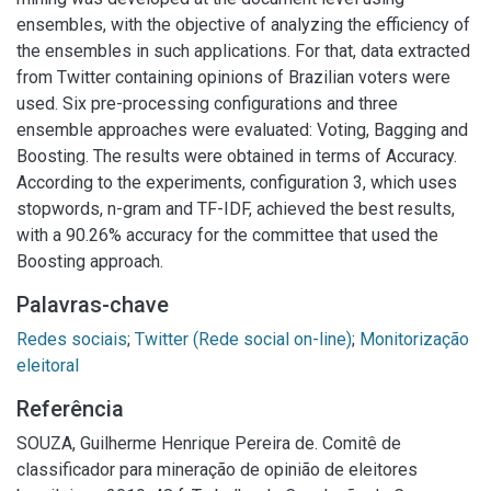
ensembles, with the objective of analyzing the efficiency of
the ensembles in such applications. For that, data extracted
from Twitter containing opinions of Brazilian voters were
used. Six pre-processing configurations and three
ensemble approaches were evaluated: Voting, Bagging and
Boosting. The results were obtained in terms of Accuracy.
According to the experiments, configuration 3, which uses
stopwords, n-gram and TF-IDF, achieved the best results,
with a 90.26% accuracy for the committee that used the
Boosting approach.
Palavras-chave
Redes sociais
;
Twitter (Rede social on-line)
;
Monitorização
eleitoral
Referência
SOUZA, Guilherme Henrique Pereira de. Comitê de
classificador para mineração de opinião de eleitores