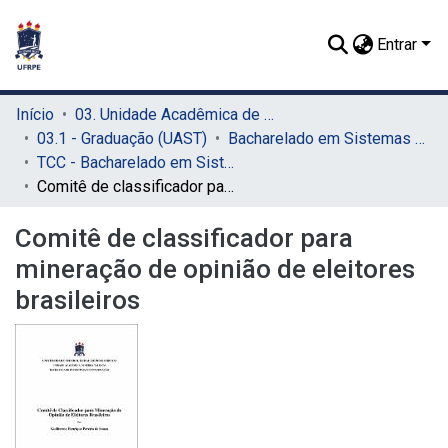
Entrar
Início
03. Unidade Acadêmica de Serra Talhada (UAST)
03.1 - Graduação (UAST)
Bacharelado em Sistemas de Informação (UAST)
TCC - Bacharelado em Sistemas de Informação (UAST)
Comitê de classificador para mineração de opinião de eleitores brasileiros
Comitê de classificador para
mineração de opinião de eleitores
brasileiros