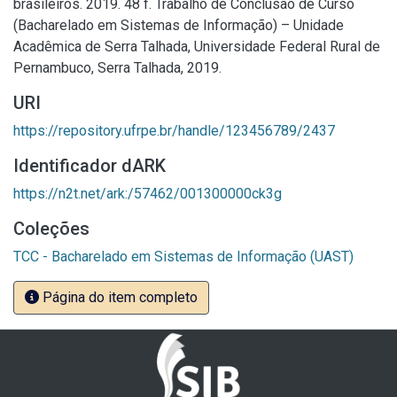
brasileiros. 2019. 48 f. Trabalho de Conclusão de Curso
(Bacharelado em Sistemas de Informação) – Unidade
Acadêmica de Serra Talhada, Universidade Federal Rural de
Pernambuco, Serra Talhada, 2019.
URI
https://repository.ufrpe.br/handle/123456789/2437
Identificador dARK
https://n2t.net/ark:/57462/001300000ck3g
Coleções
TCC - Bacharelado em Sistemas de Informação (UAST)
Página do item completo