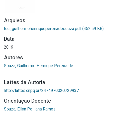
Arquivos
tcc_guilhermehenriquepereiradesouza.pdf
(452.59 KB)
Data
2019
Autores
Souza, Guilherme Henrique Pereira de
Lattes da Autoria
http://lattes.cnpq.br/2474970020729937
Orientação Docente
Souza, Ellen Polliana Ramos