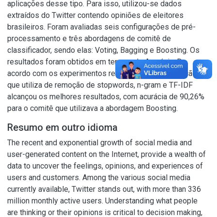
aplicações desse tipo. Para isso, utilizou-se dados
extraídos do Twitter contendo opiniões de eleitores
brasileiros. Foram avaliadas seis configurações de pré-
processamento e três abordagens de comitê de
classificador, sendo elas: Voting, Bagging e Boosting. Os
resultados foram obtidos em termos de Acurácia. De
acordo com os experimentos realizados, a configuração 3,
que utiliza de remoção de stopwords, n-gram e TF-IDF
alcançou os melhores resultados, com acurácia de 90,26%
para o comitê que utilizava a abordagem Boosting.
Resumo em outro idioma
The recent and exponential growth of social media and
user-generated content on the Internet, provide a wealth of
data to uncover the feelings, opinions, and experiences of
users and customers. Among the various social media
currently available, Twitter stands out, with more than 336
million monthly active users. Understanding what people
are thinking or their opinions is critical to decision making,