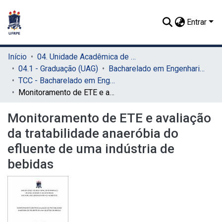
Entrar
Início
04. Unidade Acadêmica de Garanhuns (UAG)
04.1 - Graduação (UAG)
Bacharelado em Engenharia de Alimentos (UAG)
TCC - Bacharelado em Engenharia de Alimentos (UAG)
Monitoramento de ETE e avaliação da tratabilidade anaeróbia do efluente de uma indústria de bebidas
Monitoramento de ETE e avaliação
da tratabilidade anaeróbia do
efluente de uma indústria de
bebidas