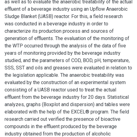
as well as to evaluate the anaerobic treatability of the actual
effluent of a beverage industry using an Upflow Anaerobic
Sludge Blanket (UASB) reactor. For this, a field research
was conducted in a beverage industry in order to
characterize its production process and sources of
generation of effluents. The evaluation of the monitoring of
the WTP occurred through the analysis of the data of five
years of monitoring provided by the beverage industry
studied, and the parameters of COD, BOD, pH, temperature,
SSS, SST and oils and greases were evaluated in relation to
the legislation applicable. The anaerobic treatability was
evaluated by the construction of an experimental system
consisting of a UASB reactor used to treat the actual
effluent from the beverage industry for 20 days. Statistical
analyzes, graphs (Boxplot and dispersion) and tables were
elaborated with the help of the EXCEL® program. The field
research carried out verified the presence of bioactive
compounds in the effluent produced by the beverage
industry obtained from the production of alcoholic