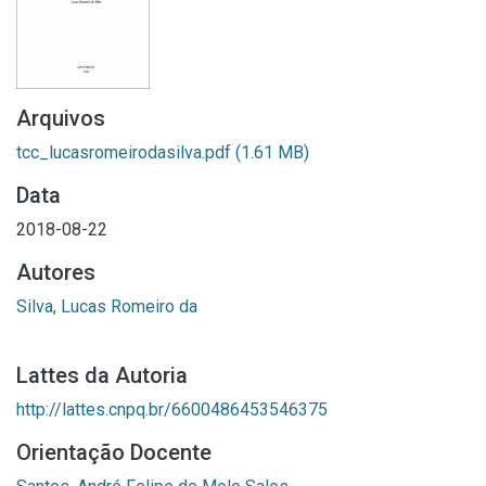
Arquivos
tcc_lucasromeirodasilva.pdf
(1.61 MB)
Data
2018-08-22
Autores
Silva, Lucas Romeiro da
Lattes da Autoria
http://lattes.cnpq.br/6600486453546375
Orientação Docente