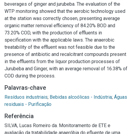
beverages of ginger and jurubeba. The evaluation of the
WTP monitoring showed that the aerobic technology used
at the station was correctly chosen, presenting average
organic matter removal efficiency of 84.20% BOD and
73.20% COD, with the production of effluents in
specification with the applicable laws. The anaerobic
treatability of the effluent was not feasible due to the
presence of antibiotic and recalcitrant compounds present
in the effluents from the liquor production processes of
Jurubeba and Ginger, with an average removal of 16.38% of
COD during the process.
Palavras-chave
Resíduos industriais
;
Bebidas alcoólicas - Indústria
;
Águas
residuais - Purificação
Referência
SILVA, Lucas Romeiro da. Monitoramento de ETE e
avaliação da tratabilidade anaeróbia do efluente de uma