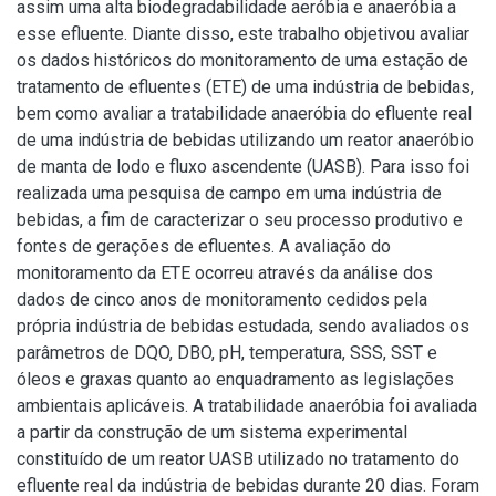
assim uma alta biodegradabilidade aeróbia e anaeróbia a
esse efluente. Diante disso, este trabalho objetivou avaliar
os dados históricos do monitoramento de uma estação de
tratamento de efluentes (ETE) de uma indústria de bebidas,
bem como avaliar a tratabilidade anaeróbia do efluente real
de uma indústria de bebidas utilizando um reator anaeróbio
de manta de lodo e fluxo ascendente (UASB). Para isso foi
realizada uma pesquisa de campo em uma indústria de
bebidas, a fim de caracterizar o seu processo produtivo e
fontes de gerações de efluentes. A avaliação do
monitoramento da ETE ocorreu através da análise dos
dados de cinco anos de monitoramento cedidos pela
própria indústria de bebidas estudada, sendo avaliados os
parâmetros de DQO, DBO, pH, temperatura, SSS, SST e
óleos e graxas quanto ao enquadramento as legislações
ambientais aplicáveis. A tratabilidade anaeróbia foi avaliada
a partir da construção de um sistema experimental
constituído de um reator UASB utilizado no tratamento do
efluente real da indústria de bebidas durante 20 dias. Foram