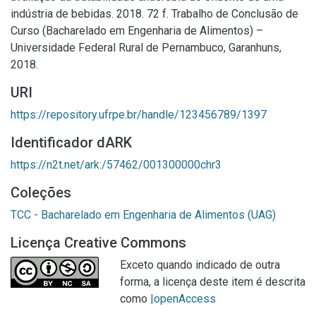
indústria de bebidas. 2018. 72 f. Trabalho de Conclusão de
Curso (Bacharelado em Engenharia de Alimentos) –
Universidade Federal Rural de Pernambuco, Garanhuns,
2018.
URI
https://repository.ufrpe.br/handle/123456789/1397
Identificador dARK
https://n2t.net/ark:/57462/001300000chr3
Coleções
TCC - Bacharelado em Engenharia de Alimentos (UAG)
Licença Creative Commons
Exceto quando indicado de outra
forma, a licença deste item é descrita
como
|openAccess