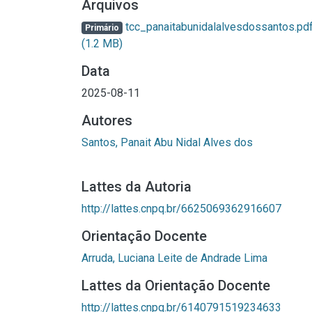
Arquivos
tcc_panaitabunidalalvesdossantos.pd
Primário
(1.2 MB)
Data
2025-08-11
Autores
Santos, Panait Abu Nidal Alves dos
Lattes da Autoria
http://lattes.cnpq.br/6625069362916607
Orientação Docente
Arruda, Luciana Leite de Andrade Lima
Lattes da Orientação Docente
http://lattes.cnpq.br/6140791519234633