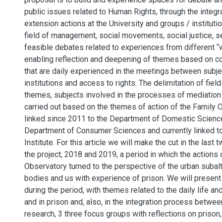
public issues related to Human Rights, through the integ
extension actions at the University and groups / institutio
field of management, social movements, social justice, 
feasible debates related to experiences from different “w
enabling reflection and deepening of themes based on c
that are daily experienced in the meetings between subje
institutions and access to rights. The delimitation of field
themes, subjects involved in the processes of mediation
carried out based on the themes of action of the Family 
linked since 2011 to the Department of Domestic Scienc
Department of Consumer Sciences and currently linked t
Institute. For this article we will make the cut in the last 
the project, 2018 and 2019, a period in which the actions 
Observatory turned to the perspective of the urban subal
bodies and us with experience of prison. We will presen
during the period, with themes related to the daily life a
and in prison and, also, in the integration process betwe
research, 3 three focus groups with reflections on prison,