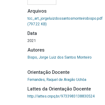
Arquivos
tcc_art_jorgeluizdossantosmonteirobispo.pdf
(797.22 KB)
Data
2021
Autores
Bispo, Jorge Luiz dos Santos Monteiro
Orientação Docente
Fernandes, Raquel de Aragão Uchôa
Lattes da Orientação Docente
http://lattes.cnpq.br/9733983138830524