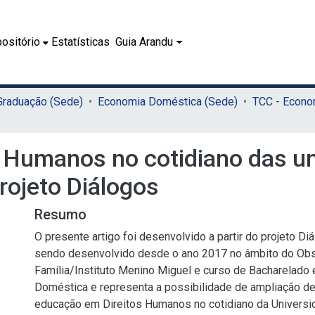
ositório
Estatísticas
Guia Arandu
 Graduação (Sede)
Economia Doméstica (Sede)
 Humanos no cotidiano das un
Projeto Diálogos
Resumo
O presente artigo foi desenvolvido a partir do projeto D
sendo desenvolvido desde o ano 2017 no âmbito do Obs
Família/Instituto Menino Miguel e curso de Bacharelad
Doméstica e representa a possibilidade de ampliação d
educação em Direitos Humanos no cotidiano da Universi