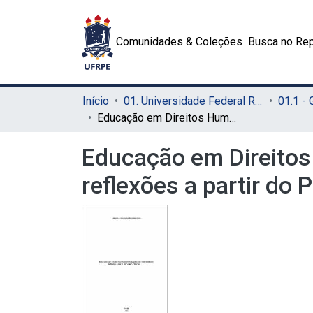
Comunidades & Coleções
Busca no Rep
Início
01. Universidade Federal Rural de Pernambuco - UFRPE (Sede)
01.1 -
Educação em Direitos Humanos no cotidiano das universidades: reflexões a partir do Projeto Diálogos
Educação em Direitos
reflexões a partir do 