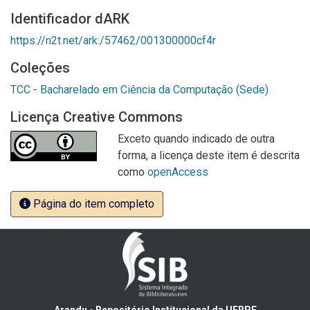
Identificador dARK
https://n2t.net/ark:/57462/001300000cf4r
Coleções
TCC - Bacharelado em Ciência da Computação (Sede)
Licença Creative Commons
Exceto quando indicado de outra
forma, a licença deste item é descrita
como
openAccess
Página do item completo
Arandu - Repositório Institucional da UFRPE