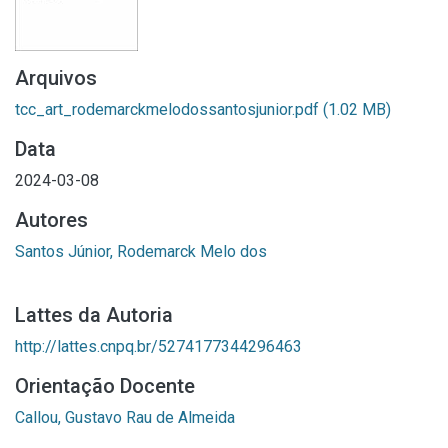
Arquivos
tcc_art_rodemarckmelodossantosjunior.pdf
(1.02 MB)
Data
2024-03-08
Autores
Santos Júnior, Rodemarck Melo dos
Lattes da Autoria
http://lattes.cnpq.br/5274177344296463
Orientação Docente
Callou, Gustavo Rau de Almeida