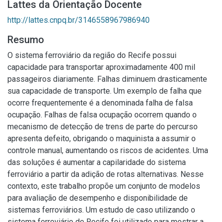
Lattes da Orientação Docente
http://lattes.cnpq.br/3146558967986940
Resumo
O sistema ferroviário da região do Recife possui
capacidade para transportar aproximadamente 400 mil
passageiros diariamente. Falhas diminuem drasticamente
sua capacidade de transporte. Um exemplo de falha que
ocorre frequentemente é a denominada falha de falsa
ocupação. Falhas de falsa ocupação ocorrem quando o
mecanismo de detecção de trens de parte do percurso
apresenta defeito, obrigando o maquinista a assumir o
controle manual, aumentando os riscos de acidentes. Uma
das soluções é aumentar a capilaridade do sistema
ferroviário a partir da adição de rotas alternativas. Nesse
contexto, este trabalho propõe um conjunto de modelos
para avaliação de desempenho e disponibilidade de
sistemas ferroviários. Um estudo de caso utilizando o
sistema ferroviário de Recife foi utilizado para mostrar a