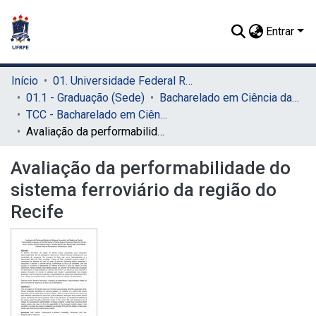
Entrar
Início
01. Universidade Federal Rural de Pernambuco - UFRPE (Sede)
01.1 - Graduação (Sede)
Bacharelado em Ciência da Computação (Sede)
TCC - Bacharelado em Ciência da Computação (Sede)
Avaliação da performabilidade do sistema ferroviário da região do Recife
Avaliação da performabilidade do
sistema ferroviário da região do
Recife