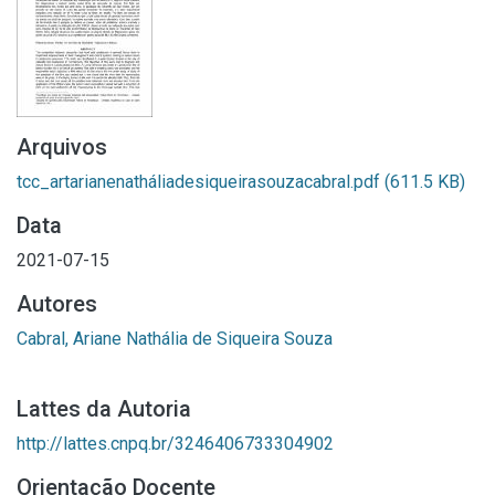
Arquivos
tcc_artarianenatháliadesiqueirasouzacabral.pdf
(611.5 KB)
Data
2021-07-15
Autores
Cabral, Ariane Nathália de Siqueira Souza
Lattes da Autoria
http://lattes.cnpq.br/3246406733304902
Orientação Docente