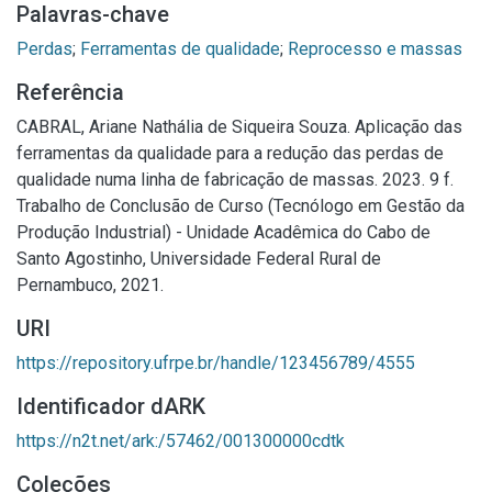
Palavras-chave
Perdas
;
Ferramentas de qualidade
;
Reprocesso e massas
Referência
CABRAL, Ariane Nathália de Siqueira Souza. Aplicação das
ferramentas da qualidade para a redução das perdas de
qualidade numa linha de fabricação de massas. 2023. 9 f.
Trabalho de Conclusão de Curso (Tecnólogo em Gestão da
Produção Industrial) - Unidade Acadêmica do Cabo de
Santo Agostinho, Universidade Federal Rural de
Pernambuco, 2021.
URI
https://repository.ufrpe.br/handle/123456789/4555
Identificador dARK
https://n2t.net/ark:/57462/001300000cdtk
Coleções