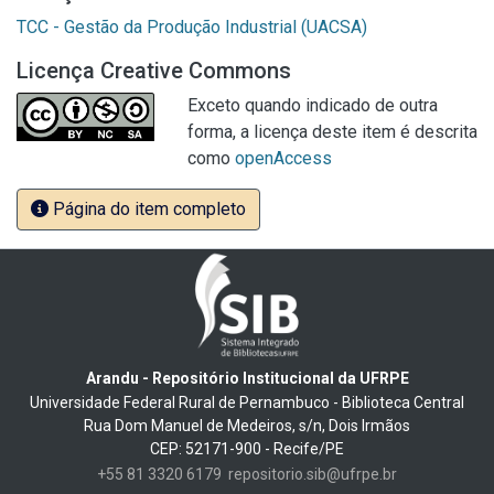
TCC - Gestão da Produção Industrial (UACSA)
Licença Creative Commons
Exceto quando indicado de outra
forma, a licença deste item é descrita
como
openAccess
Página do item completo
Arandu - Repositório Institucional da UFRPE
Universidade Federal Rural de Pernambuco - Biblioteca Central
Rua Dom Manuel de Medeiros, s/n, Dois Irmãos
CEP: 52171-900 - Recife/PE
+55 81 3320 6179
repositorio.sib@ufrpe.br