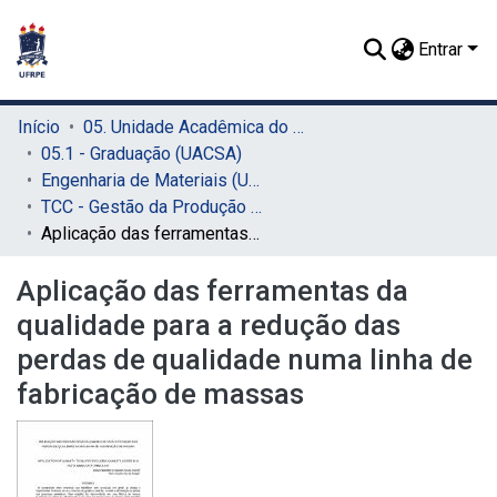
Entrar
Início
05. Unidade Acadêmica do Cabo de Santo Agostinho (UACSA)
05.1 - Graduação (UACSA)
Engenharia de Materiais (UACSA)
TCC - Gestão da Produção Industrial (UACSA)
Aplicação das ferramentas da qualidade para a redução das perdas de qualidade numa linha de fabricação de massas
Aplicação das ferramentas da
qualidade para a redução das
perdas de qualidade numa linha de
fabricação de massas