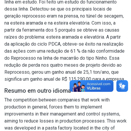
linha em estudo. Foi feito um estudo do funcionamento
dessa linha. Detectou-se que os principais locais de
geração reprocesso eram na prensa, no túnel de secagem,
na esteira aramada e na esteira elevatória. Com isso, a
partir da ferramenta dos 5 porquês se obteve as causas
raízes do problema: esteira aramada e elevatória. A partir
da aplicação do ciclo PDCA, obteve-se êxito na realização
das ações com uma redução de 61 % da não conformidade
do Reprocesso na linha de macarrão do tipo Ninho. Essa
redução de perda nos quatro meses de projeto devido ao
Reprocesso, gerou um ganho anual de 25,1 ton/ano, que
significa um ganho anual de R$ 115.290,00 para a empresa.
Resumo em outro idioma
The competition between companies that work with
production in general, forces them to implement
improvements in their management and control systems,
aiming to reduce losses in production processes. This work
was developed in a pasta factory located in the city of