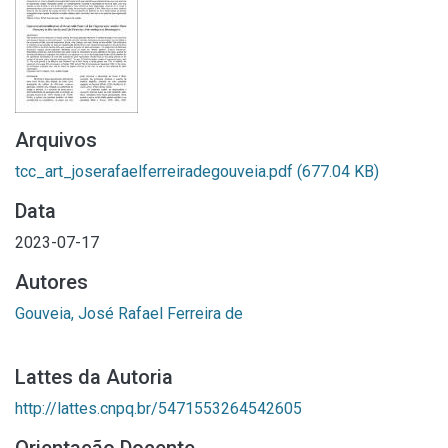
Arquivos
tcc_art_joserafaelferreiradegouveia.pdf
(677.04 KB)
Data
2023-07-17
Autores
Gouveia, José Rafael Ferreira de
Lattes da Autoria
http://lattes.cnpq.br/5471553264542605