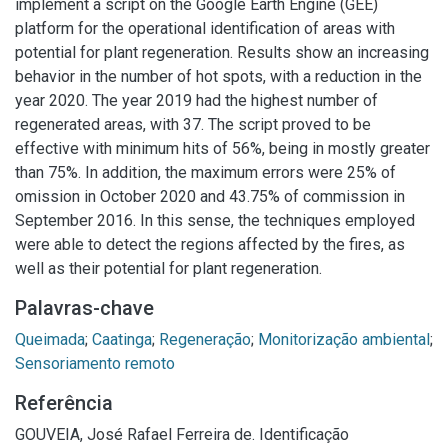
implement a script on the Google Earth Engine (GEE)
platform for the operational identification of areas with
potential for plant regeneration. Results show an increasing
behavior in the number of hot spots, with a reduction in the
year 2020. The year 2019 had the highest number of
regenerated areas, with 37. The script proved to be
effective with minimum hits of 56%, being in mostly greater
than 75%. In addition, the maximum errors were 25% of
omission in October 2020 and 43.75% of commission in
September 2016. In this sense, the techniques employed
were able to detect the regions affected by the fires, as
well as their potential for plant regeneration.
Palavras-chave
Queimada
;
Caatinga
;
Regeneração
;
Monitorização ambiental
;
Sensoriamento remoto
Referência
GOUVEIA, José Rafael Ferreira de. Identificação