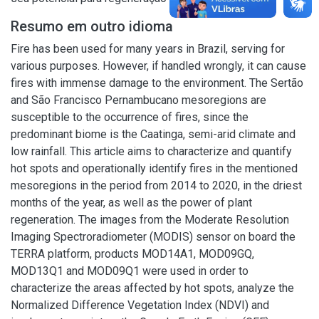
Resumo em outro idioma
Fire has been used for many years in Brazil, serving for
various purposes. However, if handled wrongly, it can cause
fires with immense damage to the environment. The Sertão
and São Francisco Pernambucano mesoregions are
susceptible to the occurrence of fires, since the
predominant biome is the Caatinga, semi-arid climate and
low rainfall. This article aims to characterize and quantify
hot spots and operationally identify fires in the mentioned
mesoregions in the period from 2014 to 2020, in the driest
months of the year, as well as the power of plant
regeneration. The images from the Moderate Resolution
Imaging Spectroradiometer (MODIS) sensor on board the
TERRA platform, products MOD14A1, MOD09GQ,
MOD13Q1 and MOD09Q1 were used in order to
characterize the areas affected by hot spots, analyze the
Normalized Difference Vegetation Index (NDVI) and