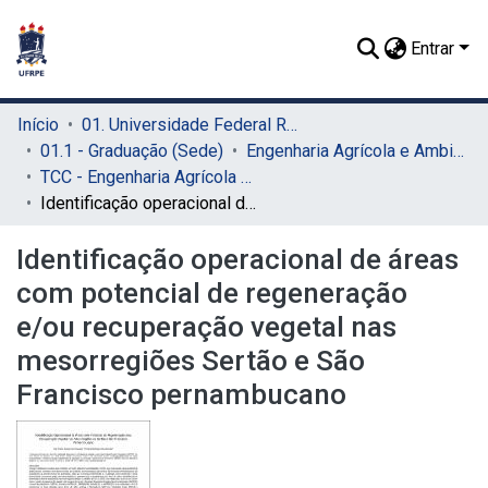
Entrar
Início
01. Universidade Federal Rural de Pernambuco - UFRPE (Sede)
01.1 - Graduação (Sede)
Engenharia Agrícola e Ambiental (Sede)
TCC - Engenharia Agrícola e Ambiental (Sede)
Identificação operacional de áreas com potencial de regeneração e/ou recuperação vegetal nas mesorregiões Sertão e São Francisco pernambucano
Identificação operacional de áreas
com potencial de regeneração
e/ou recuperação vegetal nas
mesorregiões Sertão e São
Francisco pernambucano