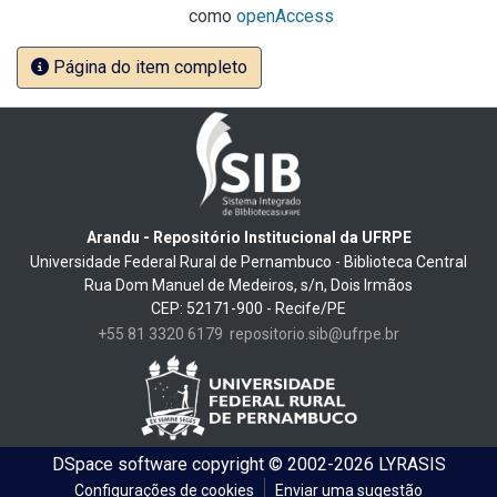
como
openAccess
Página do item completo
Arandu - Repositório Institucional da UFRPE
Universidade Federal Rural de Pernambuco - Biblioteca Central
Rua Dom Manuel de Medeiros, s/n, Dois Irmãos
CEP: 52171-900 - Recife/PE
+55 81 3320 6179
repositorio.sib@ufrpe.br
DSpace software
copyright © 2002-2026
LYRASIS
Configurações de cookies
Enviar uma sugestão