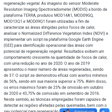
regeneração vegetal. As imagens do sensor Moderate
Resolution Imaging Spectroradiometer (MODIS) a bordo da
plataforma TERRA, produtos MOD14A1, MOD09GQ,
MOD13Q1 e MOD09Q1 foram utilizadas a fim de
caracterizar as áreas atingidas pelos focos de calor,
analisar o Normalized Difference Vegetation Index (NDVI) e
implementar um script na plataforma Google Earth Engine
(GEE) para identificação operacional das áreas com
potencial de regeneração vegetal. Resultados exibem um
comportamento crescente na quantidade de focos de calor,
com uma redução no ano de 2020. O ano de 2019
apresentou o maior número de áreas regeneradas, sendo
de 37. O script se demonstrou eficaz com acertos mínimos
de 56%, sendo em sua maioria superior a 75%. Além disso,
os erros máximos foram de 25% de omissão em outubro
de 2020 e 43,75% de comissão em setembro de 2016.
Neste sentido, as técnicas empregadas foram capazes de
detectar as regiões afetadas pelas queimadas, bem com o
seu potencial para regeneração vegetal.