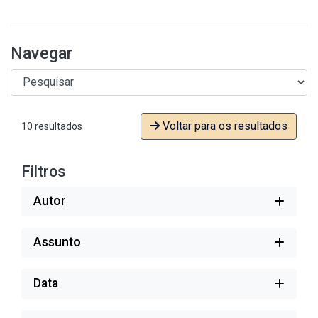
Navegar
Voltar para os resultados
10 resultados
Filtros
Autor
Assunto
Data