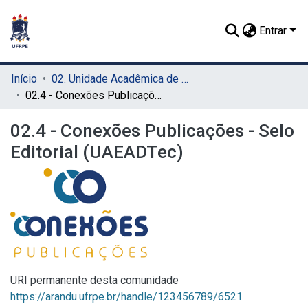
Entrar
Início
02. Unidade Acadêmica de Educação a Distância e Tecnologia (UAEADTec)
02.4 - Conexões Publicações - Selo Editorial (UAEADTec)
02.4 - Conexões Publicações - Selo
Editorial (UAEADTec)
URI permanente desta comunidade
https://arandu.ufrpe.br/handle/123456789/6521