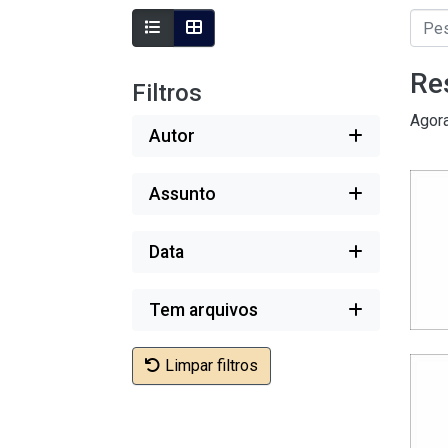
Re
Filtros
Agor
Autor
Assunto
Data
Tem arquivos
Limpar filtros