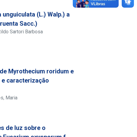
unguiculata (L.) Walp.) a
ruenta Sacc.)
ildo Sartori Barbosa
 de Myrothecium roridum e
 e caracterização
s, Maria
es de luz sobre o
e Fusarium oxysporum f.