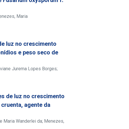
nezes, Maria
de luz no crescimento
onídios e peso seco de
iviane Jurema Lopes Borges
;
es de luz no crescimento
 cruenta, agente da
se Maria Wanderlei da
;
Menezes,