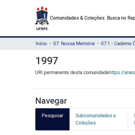
Comunidades & Coleções
Busca no Rep
Início
07. Nossa Memória
07.1 - Caderno
1997
URI permanente desta comunidade
https://ara
Navegar
Pesquisar
Subcomunidades e
Coleções