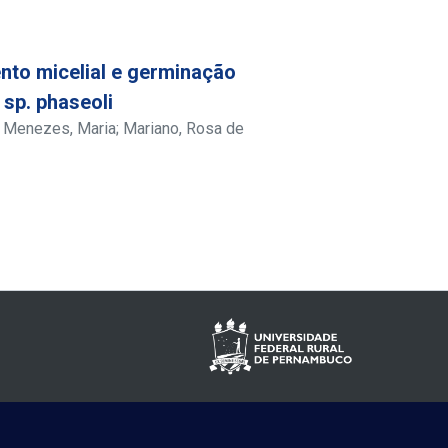
ento micelial e germinação
sp. phaseoli
;
Menezes, Maria
;
Mariano, Rosa de