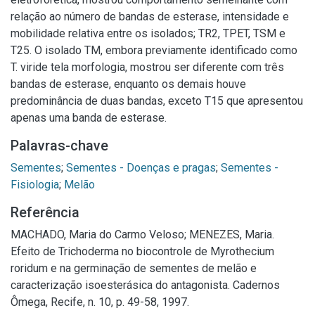
relação ao número de bandas de esterase, intensidade e
mobilidade relativa entre os isolados; TR2, TPET, TSM e
T25. O isolado TM, embora previamente identificado como
T. viride tela morfologia, mostrou ser diferente com três
bandas de esterase, enquanto os demais houve
predominância de duas bandas, exceto T15 que apresentou
apenas uma banda de esterase.
Palavras-chave
Sementes
;
Sementes - Doenças e pragas
;
Sementes -
Fisiologia
;
Melão
Referência
MACHADO, Maria do Carmo Veloso; MENEZES, Maria.
Efeito de Trichoderma no biocontrole de Myrothecium
roridum e na germinação de sementes de melão e
caracterização isoesterásica do antagonista. Cadernos
Ômega, Recife, n. 10, p. 49-58, 1997.