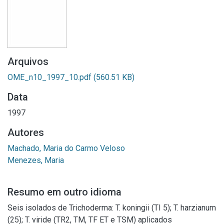
Arquivos
OME_n10_1997_10.pdf
(560.51 KB)
Data
1997
Autores
Machado, Maria do Carmo Veloso
Menezes, Maria
Resumo em outro idioma
Seis isolados de Trichoderma: T. koningii (TI 5); T. harzianum
(25); T. viride (TR2, TM, TF ET e TSM) aplicados