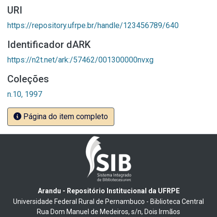
URI
https://repository.ufrpe.br/handle/123456789/640
Identificador dARK
https://n2t.net/ark:/57462/001300000nvxg
Coleções
n.10, 1997
Página do item completo
Arandu - Repositório Institucional da UFRPE
Universidade Federal Rural de Pernambuco - Biblioteca Central
Rua Dom Manuel de Medeiros, s/n, Dois Irmãos