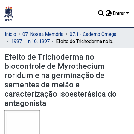
Entrar
Início
07. Nossa Memória
07.1 - Caderno Ômega
1997
n.10, 1997
Efeito de Trichoderma no biocontrole de Myrothecium roridum e na germinação de sementes de melão e caracterização isoesterásica do antagonista
Efeito de Trichoderma no
biocontrole de Myrothecium
roridum e na germinação de
sementes de melão e
caracterização isoesterásica do
antagonista