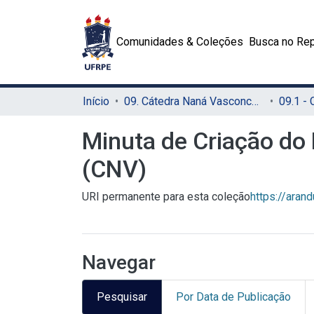
Comunidades & Coleções
Busca no Rep
Início
09. Cátedra Naná Vasconcelos (CNV)
Minuta de Criação do
(CNV)
URI permanente para esta coleção
https://aran
Navegar
Pesquisar
Por Data de Publicação