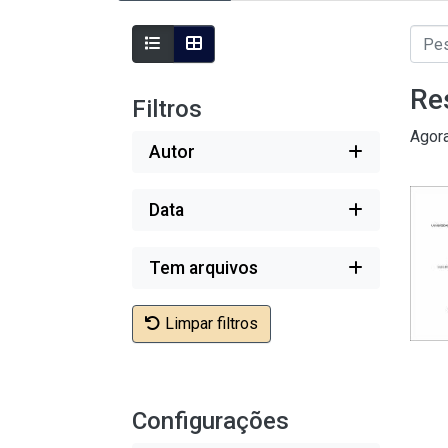
Re
Filtros
Agor
Autor
Data
Tem arquivos
Limpar filtros
Configurações