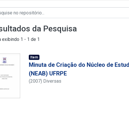
sultados da Pesquisa
a exibindo
1 - 1 de 1
Item
Minuta de Criação do Núcleo de Estud
(NEAB) UFRPE
(
2007
)
Diversas