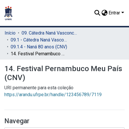
Entrar
Início
09. Cátedra Naná Vasconcelos (CNV)
09.1 - Cátedra Naná Vasconcelos (CNV)
09.1.4 - Naná 80 anos (CNV)
14. Festival Pernambuco Meu País (CNV)
14. Festival Pernambuco Meu País
(CNV)
URI permanente para esta coleção
https://arandu.ufrpe.br/handle/123456789/7119
Navegar