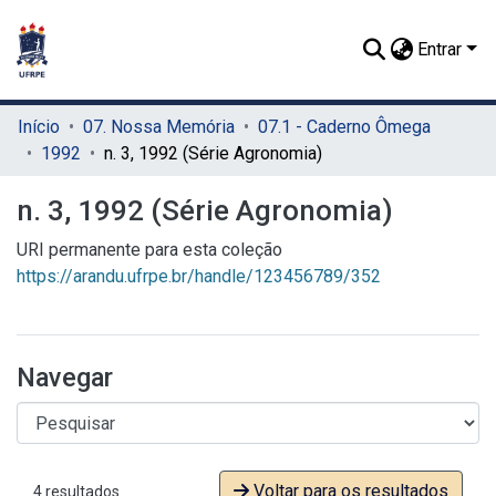
Entrar
Início
07. Nossa Memória
07.1 - Caderno Ômega
1992
n. 3, 1992 (Série Agronomia)
n. 3, 1992 (Série Agronomia)
URI permanente para esta coleção
https://arandu.ufrpe.br/handle/123456789/352
Navegar
Voltar para os resultados
4 resultados