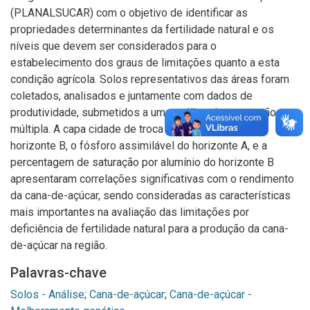
(PLANALSUCAR) com o objetivo de identificar as
propriedades determinantes da fertilidade natural e os
níveis que devem ser considerados para o
estabelecimento dos graus de limitações quanto a esta
condição agrícola. Solos representativos das áreas foram
coletados, analisados e juntamente com dados de
produtividade, submetidos a uma análise de regressão
múltipla. A capa cidade de troca de cátions (CTC) do
horizonte B, o fósforo assimilável do horizonte A, e a
percentagem de saturação por alumínio do horizonte B
apresentaram correlações significativas com o rendimento
da cana-de-açúcar, sendo consideradas as características
mais importantes na avaliação das limitações por
deficiência de fertilidade natural para a produção da cana-
de-açúcar na região.
Palavras-chave
Solos - Análise
;
Cana-de-açúcar
;
Cana-de-açúcar -