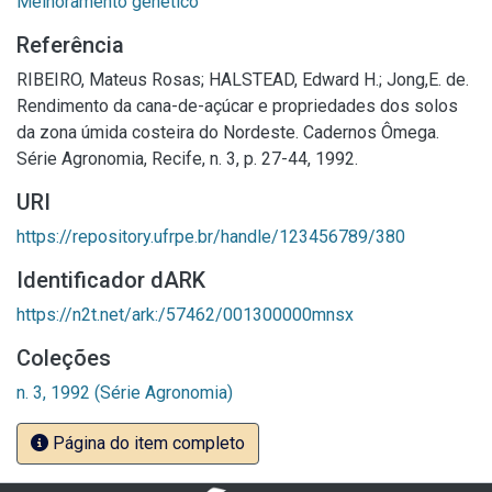
Melhoramento genético
Referência
RIBEIRO, Mateus Rosas; HALSTEAD, Edward H.; Jong,E. de.
Rendimento da cana-de-açúcar e propriedades dos solos
da zona úmida costeira do Nordeste. Cadernos Ômega.
Série Agronomia, Recife, n. 3, p. 27-44, 1992.
URI
https://repository.ufrpe.br/handle/123456789/380
Identificador dARK
https://n2t.net/ark:/57462/001300000mnsx
Coleções
n. 3, 1992 (Série Agronomia)
Página do item completo