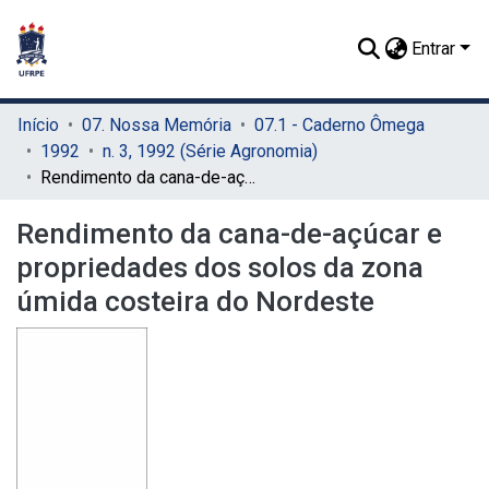
Entrar
Início
07. Nossa Memória
07.1 - Caderno Ômega
1992
n. 3, 1992 (Série Agronomia)
Rendimento da cana-de-açúcar e propriedades dos solos da zona úmida costeira do Nordeste
Rendimento da cana-de-açúcar e
propriedades dos solos da zona
úmida costeira do Nordeste