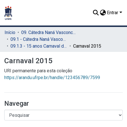
Entrar
Início
09. Cátedra Naná Vasconcelos (CNV)
09.1 - Cátedra Naná Vasconcelos (CNV)
09.1.3 - 15 anos Carnaval do Recife (CNV)
Carnaval 2015
Carnaval 2015
URI permanente para esta coleção
https://arandu.ufrpe.br/handle/123456789/7599
Navegar