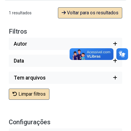
Voltar para os resultados
1 resultados
Filtros
Autor
Data
Tem arquivos
Limpar filtros
Configurações