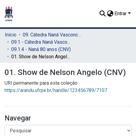
Entrar
Início
09. Cátedra Naná Vasconcelos (CNV)
09.1 - Cátedra Naná Vasconcelos (CNV)
09.1.4 - Naná 80 anos (CNV)
01. Show de Nelson Angelo (CNV)
01. Show de Nelson Angelo (CNV)
URI permanente para esta coleção
https://arandu.ufrpe.br/handle/123456789/7107
Navegar