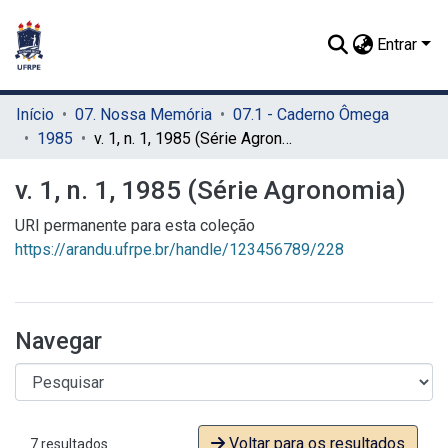
Entrar
Início
07. Nossa Memória
07.1 - Caderno Ômega
1985
v. 1, n. 1, 1985 (Série Agronomia)
v. 1, n. 1, 1985 (Série Agronomia)
URI permanente para esta coleção
https://arandu.ufrpe.br/handle/123456789/228
Navegar
Voltar para os resultados
7 resultados