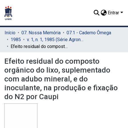
Entrar
Início
07. Nossa Memória
07.1 - Caderno Ômega
1985
v. 1, n. 1, 1985 (Série Agronomia)
Efeito residual do composto orgânico do lixo, suplementado com adubo mineral, e do inoculante, na produção e fixação do N2 por Caupi
Efeito residual do composto
orgânico do lixo, suplementado
com adubo mineral, e do
inoculante, na produção e fixação
do N2 por Caupi