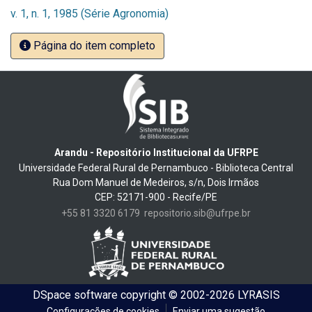
v. 1, n. 1, 1985 (Série Agronomia)
Página do item completo
Arandu - Repositório Institucional da UFRPE
Universidade Federal Rural de Pernambuco - Biblioteca Central
Rua Dom Manuel de Medeiros, s/n, Dois Irmãos
CEP: 52171-900 - Recife/PE
+55 81 3320 6179
repositorio.sib@ufrpe.br
DSpace software
copyright © 2002-2026
LYRASIS
Configurações de cookies
Enviar uma sugestão