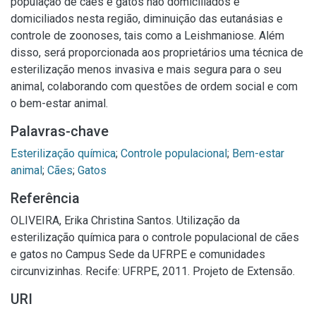
população de cães e gatos não domiciliados e
domiciliados nesta região, diminuição das eutanásias e
controle de zoonoses, tais como a Leishmaniose. Além
disso, será proporcionada aos proprietários uma técnica de
esterilização menos invasiva e mais segura para o seu
animal, colaborando com questões de ordem social e com
o bem-estar animal.
Palavras-chave
Esterilização química
;
Controle populacional
;
Bem-estar
animal
;
Cães
;
Gatos
Referência
OLIVEIRA, Erika Christina Santos. Utilização da
esterilização química para o controle populacional de cães
e gatos no Campus Sede da UFRPE e comunidades
circunvizinhas. Recife: UFRPE, 2011. Projeto de Extensão.
URI