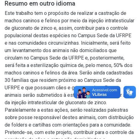
Resumo em outro idioma
Este trabalho tem o propósito de realizar a castração de
machos caninos e felinos por meio da injeção intratesticular
de gluconato de zinco e, assim, contribuir para o controle
populacional destas espécies no Campus Sede da UFRPE
e nas comunidades circunvizinhas. Inicialmente, será feito
um levantamento dos animais não domiciliados que
circulam no Campus Sede da UFRPE e, posteriormente,
será feita a esterilização química de, pelo menos, 50% dos
machos caninos e felinos da área. Serão ainda cadastradas
30 famílias que residem próximo ao Campus Sede da
UFRPE e que possuam cães e gatos machos. Estes
animais serão submetidos à esterilização química por meio
da injeção intratesticular de gluconato de zinco.
Paralelamente a estas ações, serão realizadas palestras
sobre posse responsável destes animais, com distribuição
de folders e cartilhas com orientações para a comunidade.
Pretende-se, com este projeto, contribuir para o controle da