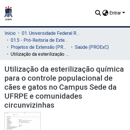
Entrar
Início
01. Universidade Federal Rural de Pernambuco - UFRPE (Sede)
01.5 - Pró-Reitoria de Extensão, Cultura e Cidadania (PROExC)
Projetos de Extensão (PROExC)
Saúde (PROExC)
Utilização da esterilização química para o controle populacional de cães e gatos no Campus Sede da UFRPE e comunidades circunvizinhas
Utilização da esterilização química
para o controle populacional de
cães e gatos no Campus Sede da
UFRPE e comunidades
circunvizinhas