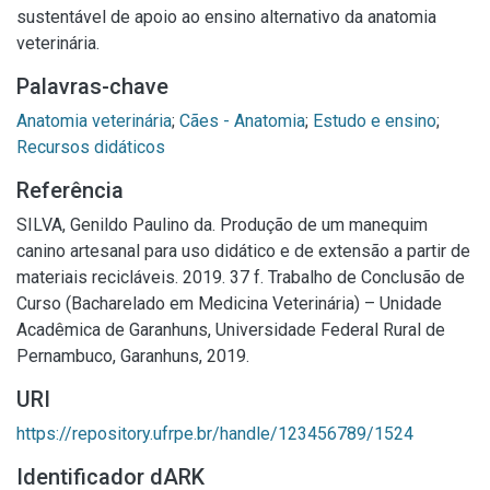
sustentável de apoio ao ensino alternativo da anatomia
veterinária.
Palavras-chave
Anatomia veterinária
;
Cães - Anatomia
;
Estudo e ensino
;
Recursos didáticos
Referência
SILVA, Genildo Paulino da. Produção de um manequim
canino artesanal para uso didático e de extensão a partir de
materiais recicláveis. 2019. 37 f. Trabalho de Conclusão de
Curso (Bacharelado em Medicina Veterinária) – Unidade
Acadêmica de Garanhuns, Universidade Federal Rural de
Pernambuco, Garanhuns, 2019.
URI
https://repository.ufrpe.br/handle/123456789/1524
Identificador dARK