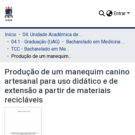
Entrar
Início
04. Unidade Acadêmica de Garanhuns (UAG)
04.1 - Graduação (UAG)
Bacharelado em Medicina Veterinária (UAG)
TCC - Bacharelado em Medicina Veterinária (UAG)
Produção de um manequim canino artesanal para uso didático e de extensão a partir de materiais recicláveis
Produção de um manequim canino
artesanal para uso didático e de
extensão a partir de materiais
recicláveis