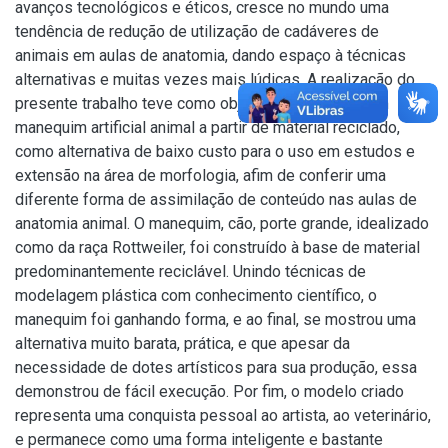
avanços tecnológicos e éticos, cresce no mundo uma
tendência de redução de utilização de cadáveres de
animais em aulas de anatomia, dando espaço à técnicas
alternativas e muitas vezes mais lúdicas. A realização do
presente trabalho teve como objetivo a criação de um
manequim artificial animal a partir de material reciclado,
como alternativa de baixo custo para o uso em estudos e
extensão na área de morfologia, afim de conferir uma
diferente forma de assimilação de conteúdo nas aulas de
anatomia animal. O manequim, cão, porte grande, idealizado
como da raça Rottweiler, foi construído à base de material
predominantemente reciclável. Unindo técnicas de
modelagem plástica com conhecimento científico, o
manequim foi ganhando forma, e ao final, se mostrou uma
alternativa muito barata, prática, e que apesar da
necessidade de dotes artísticos para sua produção, essa
demonstrou de fácil execução. Por fim, o modelo criado
representa uma conquista pessoal ao artista, ao veterinário,
e permanece como uma forma inteligente e bastante