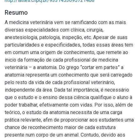
http://lattes.cnpq.br/9331453695721468
Resumo
A medicina veterinária vem se ramificando com as mais
diversas especialidades com clínica, cirurgia,
anestesiologia, patologia, inspeção, etc. Apesar de suas
particularidades e especificidades, todas essas áreas tem
em comum uma origem de conhecimento, que remete ao
inicio da formação de cada profissional de medicina
veterinária – a anatomia. Do grego “cortar em partes” a
anatomia representa um conhecimento que será carregado
pelo resto da vida de cada profissional veterinário,
independente da área. Dada tal importância, é necessário
que o estudo e o ensino dessa ciência qualifique o aluno à
poder trabalhar, efetivamente com vidas. Por isso, além de
teórico, o estudo da anatomia necessita de uma carga
prática relevante, afim de proporcionar aos estudantes uma
chance de reconhecimento maior de cada estrutura
presente num corpo de um animal. Contudo, devido aos