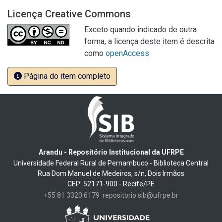
Licença Creative Commons
Exceto quando indicado de outra
forma, a licença deste item é descrita
como
openAccess
Página do item completo
Arandu - Repositório Institucional da UFRPE
Universidade Federal Rural de Pernambuco - Biblioteca Central
Rua Dom Manuel de Medeiros, s/n, Dois Irmãos
CEP: 52171-900 - Recife/PE
+55 81 3320 6179
repositorio.sib@ufrpe.br