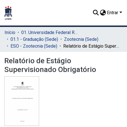
Entrar
Início
01. Universidade Federal Rural de Pernambuco - UFRPE (Sede)
01.1 - Graduação (Sede)
Zootecnia (Sede)
ESO - Zootecnia (Sede)
Relatório de Estágio Supervisionado Obrigatório
Relatório de Estágio
Supervisionado Obrigatório