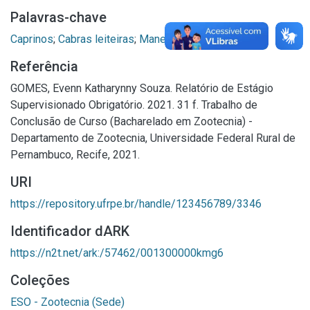
Palavras-chave
Caprinos
;
Cabras leiteiras
;
Manejo
;
Leite de cabra
Referência
GOMES, Evenn Katharynny Souza. Relatório de Estágio
Supervisionado Obrigatório. 2021. 31 f. Trabalho de
Conclusão de Curso (Bacharelado em Zootecnia) -
Departamento de Zootecnia, Universidade Federal Rural de
Pernambuco, Recife, 2021.
URI
https://repository.ufrpe.br/handle/123456789/3346
Identificador dARK
https://n2t.net/ark:/57462/001300000kmg6
Coleções
ESO - Zootecnia (Sede)