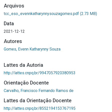
Arquivos
tcc_eso_evennkatharynnysouzagomes.pdf
(2.73 MB)
Data
2021-12-12
Autores
Gomes, Evenn Katharynny Souza
Lattes da Autoria
http://lattes.cnpq.br/9947057920380953
Orientação Docente
Carvalho, Francisco Fernando Ramos de
Lattes da Orientação Docente
http://lattes.cnpq.br/8552194153767195