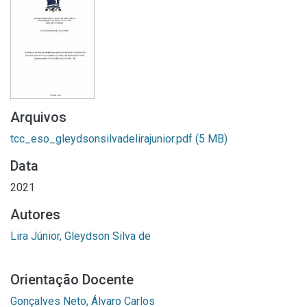
Arquivos
tcc_eso_gleydsonsilvadelirajunior.pdf
(5 MB)
Data
2021
Autores
Lira Júnior, Gleydson Silva de
Orientação Docente
Gonçalves Neto, Álvaro Carlos