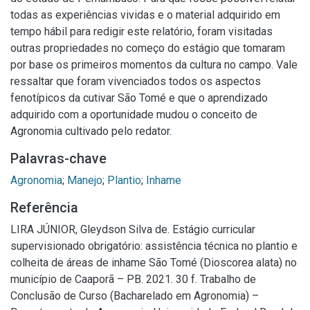
todas as experiências vividas e o material adquirido em
tempo hábil para redigir este relatório, foram visitadas
outras propriedades no começo do estágio que tomaram
por base os primeiros momentos da cultura no campo. Vale
ressaltar que foram vivenciados todos os aspectos
fenotípicos da cutivar São Tomé e que o aprendizado
adquirido com a oportunidade mudou o conceito de
Agronomia cultivado pelo redator.
Palavras-chave
Agronomia
;
Manejo
;
Plantio
;
Inhame
Referência
LIRA JÚNIOR, Gleydson Silva de. Estágio curricular
supervisionado obrigatório: assistência técnica no plantio e
colheita de áreas de inhame São Tomé (Dioscorea alata) no
município de Caaporã – PB. 2021. 30 f. Trabalho de
Conclusão de Curso (Bacharelado em Agronomia) –