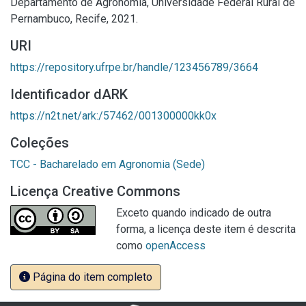
Departamento de Agronomia, Universidade Federal Rural de
Pernambuco, Recife, 2021.
URI
https://repository.ufrpe.br/handle/123456789/3664
Identificador dARK
https://n2t.net/ark:/57462/001300000kk0x
Coleções
TCC - Bacharelado em Agronomia (Sede)
Licença Creative Commons
Exceto quando indicado de outra
forma, a licença deste item é descrita
como
openAccess
Página do item completo