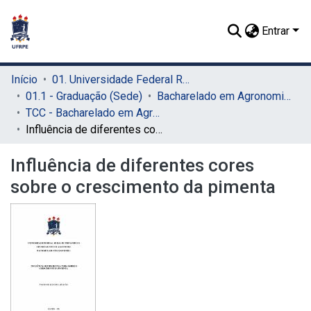
Entrar
Início
01. Universidade Federal Rural de Pernambuco - UFRPE (Sede)
01.1 - Graduação (Sede)
Bacharelado em Agronomia (Sede)
TCC - Bacharelado em Agronomia (Sede)
Influência de diferentes cores sobre o crescimento da pimenta
Influência de diferentes cores
sobre o crescimento da pimenta