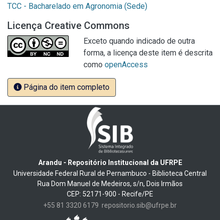
TCC - Bacharelado em Agronomia (Sede)
Licença Creative Commons
Exceto quando indicado de outra
forma, a licença deste item é descrita
como
openAccess
Página do item completo
Arandu - Repositório Institucional da UFRPE
Universidade Federal Rural de Pernambuco - Biblioteca Central
Rua Dom Manuel de Medeiros, s/n, Dois Irmãos
CEP: 52171-900 - Recife/PE
+55 81 3320 6179
repositorio.sib@ufrpe.br