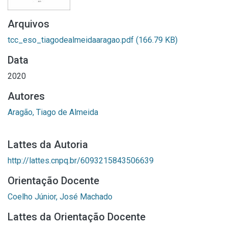
Arquivos
tcc_eso_tiagodealmeidaaragao.pdf
(166.79 KB)
Data
2020
Autores
Aragão, Tiago de Almeida
Lattes da Autoria
http://lattes.cnpq.br/6093215843506639
Orientação Docente
Coelho Júnior, José Machado
Lattes da Orientação Docente