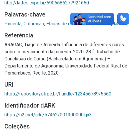
http://lattes.cnpq.br/6906686277921650
Palavras-chave
Pimenta
;
Coloração
;
Etapas de desenvolvimento da planta
Referência
ARAGÃO, Tiago de Almeida. Influência de diferentes cores
sobre o crescimento da pimenta. 2020. 28 f. Trabalho de
Conclusão de Curso (Bacharelado em Agronomia) –
Departamento de Agronomia, Universidade Federal Rural de
Pernambuco, Recife, 2020.
URI
https://repository.ufrpe.br/handle/123456789/5560
Identificador dARK
https://n2t.net/ark:/57462/001300000kjx3
Coleções