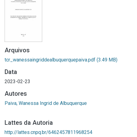
Arquivos
tcr_wanessaingriddealbuquerquepaiva.pdf
(3.49 MB)
Data
2023-02-23
Autores
Paiva, Wanessa Ingrid de Albuquerque
Lattes da Autoria
http://lattes.cnpq.br/6462457811968254