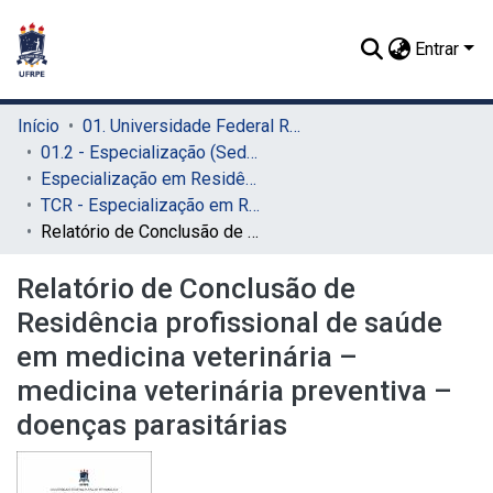
Entrar
Início
01. Universidade Federal Rural de Pernambuco - UFRPE (Sede)
01.2 - Especialização (Sede)
Especialização em Residência Veterinária (Sede)
TCR - Especialização em Residência Veterinária (Sede)
Relatório de Conclusão de Residência profissional de saúde em medicina veterinária – medicina veterinária preventiva – doenças parasitárias
Relatório de Conclusão de
Residência profissional de saúde
em medicina veterinária –
medicina veterinária preventiva –
doenças parasitárias