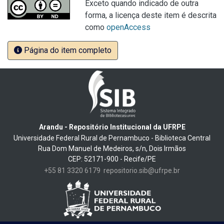
Exceto quando indicado de outra
forma, a licença deste item é descrita
como
openAccess
Página do item completo
Arandu - Repositório Institucional da UFRPE
Universidade Federal Rural de Pernambuco - Biblioteca Central
Rua Dom Manuel de Medeiros, s/n, Dois Irmãos
CEP: 52171-900 - Recife/PE
+55 81 3320 6179
repositorio.sib@ufrpe.br