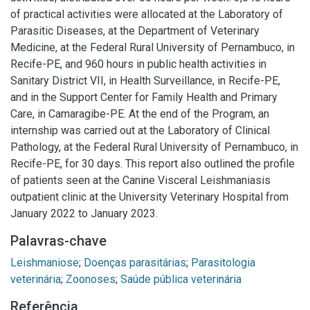
of practical activities were allocated at the Laboratory of
Parasitic Diseases, at the Department of Veterinary
Medicine, at the Federal Rural University of Pernambuco, in
Recife-PE, and 960 hours in public health activities in
Sanitary District VII, in Health Surveillance, in Recife-PE,
and in the Support Center for Family Health and Primary
Care, in Camaragibe-PE. At the end of the Program, an
internship was carried out at the Laboratory of Clinical
Pathology, at the Federal Rural University of Pernambuco, in
Recife-PE, for 30 days. This report also outlined the profile
of patients seen at the Canine Visceral Leishmaniasis
outpatient clinic at the University Veterinary Hospital from
January 2022 to January 2023.
Palavras-chave
Leishmaniose
;
Doenças parasitárias
;
Parasitologia
veterinária
;
Zoonoses
;
Saúde pública veterinária
Referência