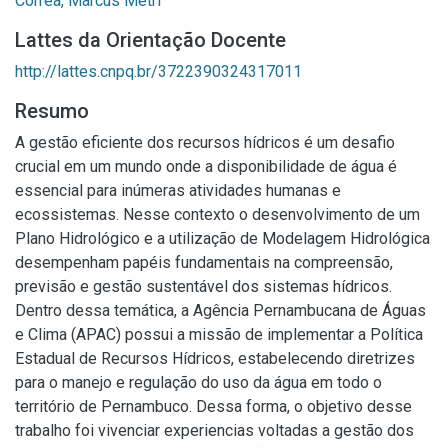
Corrêa, Marcus Metri
Lattes da Orientação Docente
http://lattes.cnpq.br/3722390324317011
Resumo
A gestão eficiente dos recursos hídricos é um desafio
crucial em um mundo onde a disponibilidade de água é
essencial para inúmeras atividades humanas e
ecossistemas. Nesse contexto o desenvolvimento de um
Plano Hidrológico e a utilização de Modelagem Hidrológica
desempenham papéis fundamentais na compreensão,
previsão e gestão sustentável dos sistemas hídricos.
Dentro dessa temática, a Agência Pernambucana de Águas
e Clima (APAC) possui a missão de implementar a Política
Estadual de Recursos Hídricos, estabelecendo diretrizes
para o manejo e regulação do uso da água em todo o
território de Pernambuco. Dessa forma, o objetivo desse
trabalho foi vivenciar experiencias voltadas a gestão dos