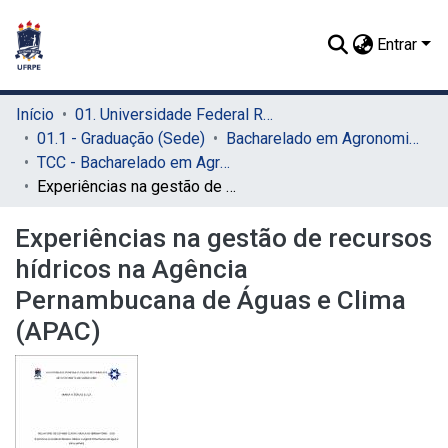
Entrar
Início
01. Universidade Federal Rural de Pernambuco - UFRPE (Sede)
01.1 - Graduação (Sede)
Bacharelado em Agronomia (Sede)
TCC - Bacharelado em Agronomia (Sede)
Experiências na gestão de recursos hídricos na Agência Pernambucana de Águas e Clima (APAC)
Experiências na gestão de recursos
hídricos na Agência
Pernambucana de Águas e Clima
(APAC)