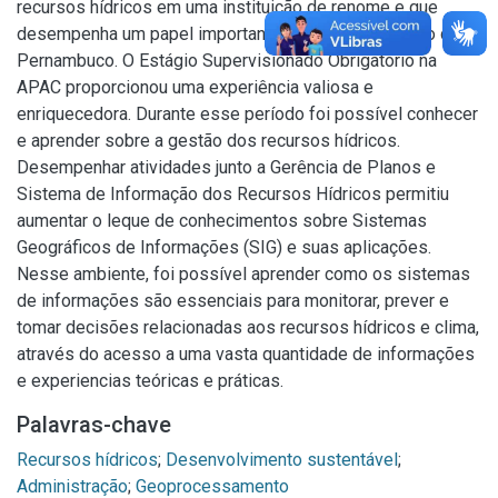
recursos hídricos em uma instituição de renome e que
desempenha um papel importantíssimo para o estado de
Pernambuco. O Estágio Supervisionado Obrigatório na
APAC proporcionou uma experiência valiosa e
enriquecedora. Durante esse período foi possível conhecer
e aprender sobre a gestão dos recursos hídricos.
Desempenhar atividades junto a Gerência de Planos e
Sistema de Informação dos Recursos Hídricos permitiu
aumentar o leque de conhecimentos sobre Sistemas
Geográficos de Informações (SIG) e suas aplicações.
Nesse ambiente, foi possível aprender como os sistemas
de informações são essenciais para monitorar, prever e
tomar decisões relacionadas aos recursos hídricos e clima,
através do acesso a uma vasta quantidade de informações
e experiencias teóricas e práticas.
Palavras-chave
Recursos hídricos
;
Desenvolvimento sustentável
;
Administração
;
Geoprocessamento