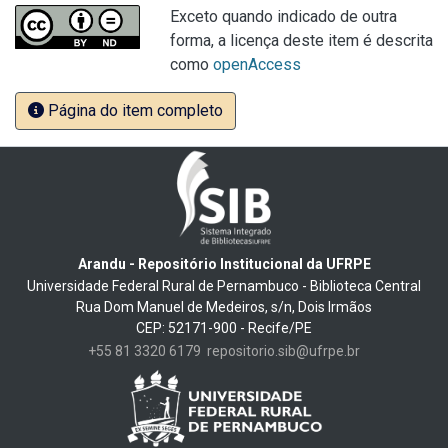
Exceto quando indicado de outra
forma, a licença deste item é descrita
como
openAccess
Página do item completo
Arandu - Repositório Institucional da UFRPE
Universidade Federal Rural de Pernambuco - Biblioteca Central
Rua Dom Manuel de Medeiros, s/n, Dois Irmãos
CEP: 52171-900 - Recife/PE
+55 81 3320 6179
repositorio.sib@ufrpe.br