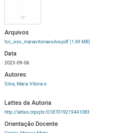
Arquivos
tcc_eso_mariavitoriaesilva.pdf
(1.49 MB)
Data
2023-09-06
Autores
Silva, Maria Vitória e
Lattes da Autoria
http://lattes.cnpq.br/0187019219441083
Orientação Docente