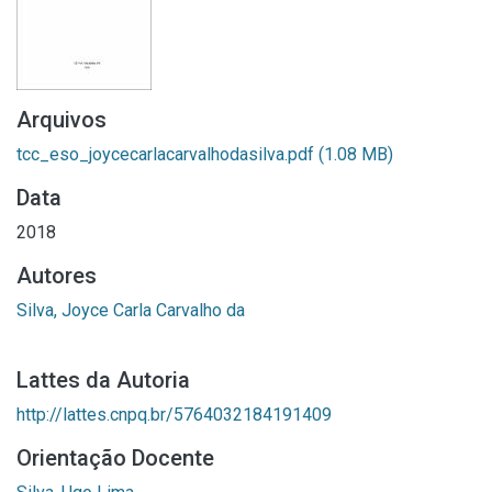
Arquivos
tcc_eso_joycecarlacarvalhodasilva.pdf
(1.08 MB)
Data
2018
Autores
Silva, Joyce Carla Carvalho da
Lattes da Autoria
http://lattes.cnpq.br/5764032184191409
Orientação Docente