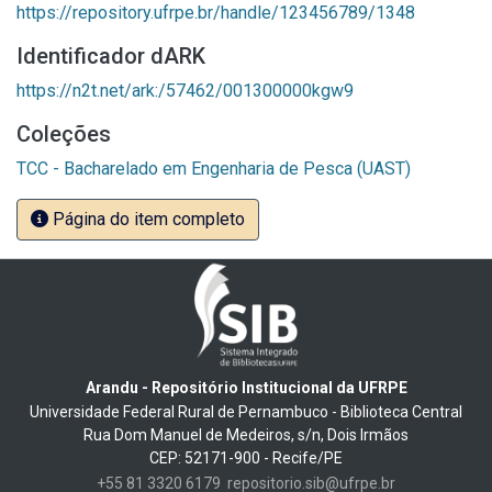
https://repository.ufrpe.br/handle/123456789/1348
Identificador dARK
https://n2t.net/ark:/57462/001300000kgw9
Coleções
TCC - Bacharelado em Engenharia de Pesca (UAST)
Página do item completo
Arandu - Repositório Institucional da UFRPE
Universidade Federal Rural de Pernambuco - Biblioteca Central
Rua Dom Manuel de Medeiros, s/n, Dois Irmãos
CEP: 52171-900 - Recife/PE
+55 81 3320 6179
repositorio.sib@ufrpe.br