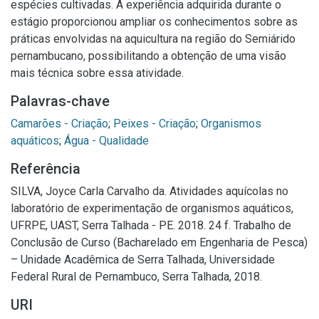
espécies cultivadas. A experiência adquirida durante o
estágio proporcionou ampliar os conhecimentos sobre as
práticas envolvidas na aquicultura na região do Semiárido
pernambucano, possibilitando a obtenção de uma visão
mais técnica sobre essa atividade.
Palavras-chave
Camarões - Criação
;
Peixes - Criação
;
Organismos
aquáticos
;
Água - Qualidade
Referência
SILVA, Joyce Carla Carvalho da. Atividades aquícolas no
laboratório de experimentação de organismos aquáticos,
UFRPE, UAST, Serra Talhada - PE. 2018. 24 f. Trabalho de
Conclusão de Curso (Bacharelado em Engenharia de Pesca)
– Unidade Acadêmica de Serra Talhada, Universidade
Federal Rural de Pernambuco, Serra Talhada, 2018.
URI