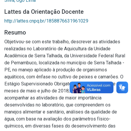
Silva, Ugo Lima
Lattes da Orientação Docente
http://lattes.cnpq.br/1858876631961029
Resumo
Objetivou-se com este trabalho, descrever as atividades
realizadas no Laboratório de Aquicultura da Unidade
Acadêmica de Serra Talhada, da Universidade Federal Rural
de Pernambuco, localizada no município de Serra Talhada -
PE, no manejo aplicado à produção de organismos
aquáticos, com ênfase no cultivo de peixes e camarões. O
Estágio Supervisionado Obrigatório foi realizado entre os
meses de maio e julho de 2018, sendo possível
acompanhar as atividades de maior importância
desenvolvidas no laboratório, que compreendem os
manejos alimentar e sanitário, análises da qualidade de
água, com base na avaliação dos parâmetros físico-
químicos, em diversas fases do desenvolvimento das