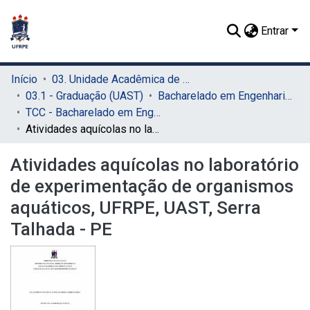
Entrar
Início
03. Unidade Acadêmica de Serra Talhada (UAST)
03.1 - Graduação (UAST)
Bacharelado em Engenharia de Pesca (UAST)
TCC - Bacharelado em Engenharia de Pesca (UAST)
Atividades aquícolas no laboratório de experimentação de organismos aquáticos, UFRPE, UAST, Serra Talhada - PE
Atividades aquícolas no laboratório
de experimentação de organismos
aquáticos, UFRPE, UAST, Serra
Talhada - PE