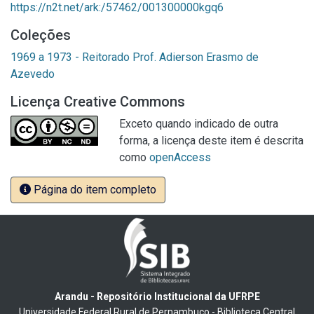
https://n2t.net/ark:/57462/001300000kgq6
Coleções
1969 a 1973 - Reitorado Prof. Adierson Erasmo de
Azevedo
Licença Creative Commons
Exceto quando indicado de outra
forma, a licença deste item é descrita
como
openAccess
Página do item completo
Arandu - Repositório Institucional da UFRPE
Universidade Federal Rural de Pernambuco - Biblioteca Central