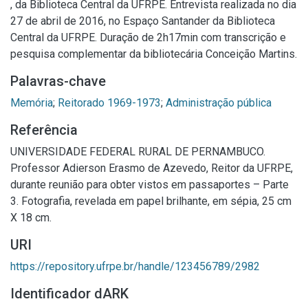
, da Biblioteca Central da UFRPE. Entrevista realizada no dia
27 de abril de 2016, no Espaço Santander da Biblioteca
Central da UFRPE. Duração de 2h17min com transcrição e
pesquisa complementar da bibliotecária Conceição Martins.
Palavras-chave
Memória
;
Reitorado 1969-1973
;
Administração pública
Referência
UNIVERSIDADE FEDERAL RURAL DE PERNAMBUCO.
Professor Adierson Erasmo de Azevedo, Reitor da UFRPE,
durante reunião para obter vistos em passaportes – Parte
3. Fotografia, revelada em papel brilhante, em sépia, 25 cm
X 18 cm.
URI
https://repository.ufrpe.br/handle/123456789/2982
Identificador dARK