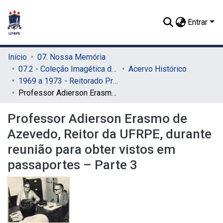
Entrar
Início
07. Nossa Memória
07.2 - Coleção Imagética do SIB
Acervo Histórico
1969 a 1973 - Reitorado Prof. Adierson Erasmo de Azevedo
Professor Adierson Erasmo de Azevedo, Reitor da UFRPE, durante reunião para obter vistos em passaportes – Parte 3
Professor Adierson Erasmo de
Azevedo, Reitor da UFRPE, durante
reunião para obter vistos em
passaportes – Parte 3