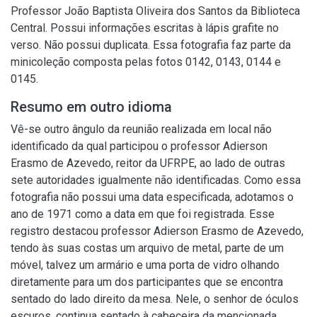
Professor João Baptista Oliveira dos Santos da Biblioteca
Central. Possui informações escritas à lápis grafite no
verso. Não possui duplicata. Essa fotografia faz parte da
minicoleção composta pelas fotos 0142, 0143, 0144 e
0145.
Resumo em outro idioma
Vê-se outro ângulo da reunião realizada em local não
identificado da qual participou o professor Adierson
Erasmo de Azevedo, reitor da UFRPE, ao lado de outras
sete autoridades igualmente não identificadas. Como essa
fotografia não possui uma data especificada, adotamos o
ano de 1971 como a data em que foi registrada. Esse
registro destacou professor Adierson Erasmo de Azevedo,
tendo às suas costas um arquivo de metal, parte de um
móvel, talvez um armário e uma porta de vidro olhando
diretamente para um dos participantes que se encontra
sentado do lado direito da mesa. Nele, o senhor de óculos
escuros, continua sentado à cabeceira da mencionada