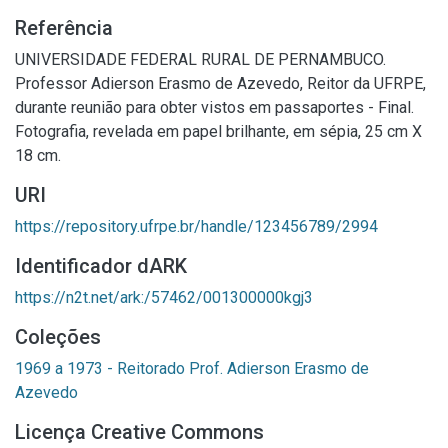
Referência
UNIVERSIDADE FEDERAL RURAL DE PERNAMBUCO.
Professor Adierson Erasmo de Azevedo, Reitor da UFRPE,
durante reunião para obter vistos em passaportes - Final.
Fotografia, revelada em papel brilhante, em sépia, 25 cm X
18 cm.
URI
https://repository.ufrpe.br/handle/123456789/2994
Identificador dARK
https://n2t.net/ark:/57462/001300000kgj3
Coleções
1969 a 1973 - Reitorado Prof. Adierson Erasmo de
Azevedo
Licença Creative Commons