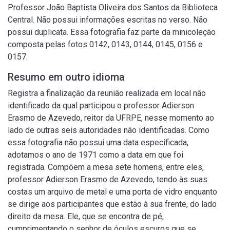
Professor João Baptista Oliveira dos Santos da Biblioteca
Central. Não possui informações escritas no verso. Não
possui duplicata. Essa fotografia faz parte da minicoleção
composta pelas fotos 0142, 0143, 0144, 0145, 0156 e
0157.
Resumo em outro idioma
Registra a finalização da reunião realizada em local não
identificado da qual participou o professor Adierson
Erasmo de Azevedo, reitor da UFRPE, nesse momento ao
lado de outras seis autoridades não identificadas. Como
essa fotografia não possui uma data especificada,
adotamos o ano de 1971 como a data em que foi
registrada. Compõem a mesa sete homens, entre eles,
professor Adierson Erasmo de Azevedo, tendo às suas
costas um arquivo de metal e uma porta de vidro enquanto
se dirige aos participantes que estão à sua frente, do lado
direito da mesa. Ele, que se encontra de pé,
cumprimentando o senhor de óculos escuros que se