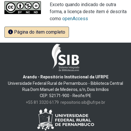
Exceto quando indicado de outra
forma, a licença deste item é descrita
como
openAccess
Página do item completo
Arandu - Repositório Institucional da UFRPE
Universidade Federal Rural de Pernambuco - Biblioteca Central
Rua Dom Manuel de Medeiros, s/n, Dois Irmãos
CEP: 52171-900 - Recife/PE
+55 81 3320 6179
repositorio.sib@ufrpe.br