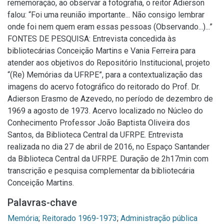
rememoração, ao observar a fotografia, o reitor Adierson
falou: “Foi uma reunião importante... Não consigo lembrar
onde foi nem quem eram essas pessoas (Observando...)...”
FONTES DE PESQUISA: Entrevista concedida às
bibliotecárias Conceição Martins e Vania Ferreira para
atender aos objetivos do Repositório Institucional, projeto
“(Re) Memórias da UFRPE”, para a contextualização das
imagens do acervo fotográfico do reitorado do Prof. Dr.
Adierson Erasmo de Azevedo, no período de dezembro de
1969 a agosto de 1973. Acervo localizado no Núcleo do
Conhecimento Professor João Baptista Oliveira dos
Santos, da Biblioteca Central da UFRPE. Entrevista
realizada no dia 27 de abril de 2016, no Espaço Santander
da Biblioteca Central da UFRPE. Duração de 2h17min com
transcrição e pesquisa complementar da bibliotecária
Conceição Martins.
Palavras-chave
Memória
;
Reitorado 1969-1973
;
Administração pública