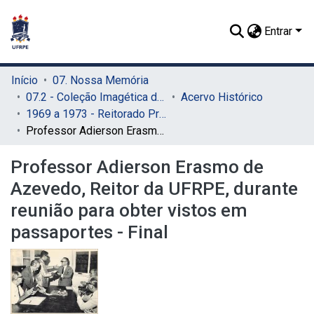
Entrar
Início
07. Nossa Memória
07.2 - Coleção Imagética do SIB
Acervo Histórico
1969 a 1973 - Reitorado Prof. Adierson Erasmo de Azevedo
Professor Adierson Erasmo de Azevedo, Reitor da UFRPE, durante reunião para obter vistos em passaportes - Final
Professor Adierson Erasmo de
Azevedo, Reitor da UFRPE, durante
reunião para obter vistos em
passaportes - Final