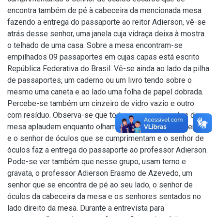
encontra também de pé à cabeceira da mencionada mesa
fazendo a entrega do passaporte ao reitor Adierson, vê-se
atrás desse senhor, uma janela cuja vidraça deixa à mostra
o telhado de uma casa. Sobre a mesa encontram-se
empilhados 09 passaportes em cujas capas está escrito
República Federativa do Brasil. Vê-se ainda ao lado da pilha
de passaportes, um caderno ou um livro tendo sobre o
mesmo uma caneta e ao lado uma folha de papel dobrada.
Percebe-se também um cinzeiro de vidro vazio e outro
com resíduo. Observa-se que todos os componentes da
mesa aplaudem enquanto olham para o professor Adierson
e o senhor de óculos que se cumprimentam e o senhor de
óculos faz a entrega do passaporte ao professor Adierson.
Pode-se ver também que nesse grupo, usam terno e
gravata, o professor Adierson Erasmo de Azevedo, um
senhor que se encontra de pé ao seu lado, o senhor de
óculos da cabeceira da mesa e os senhores sentados no
lado direito da mesa. Durante a entrevista para