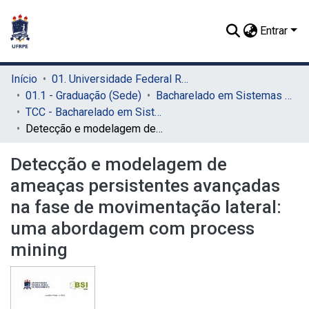
Entrar
Início
01. Universidade Federal Rural de Pernambuco - UFRPE (Sede)
01.1 - Graduação (Sede)
Bacharelado em Sistemas de Informação (Sede)
TCC - Bacharelado em Sistemas da Informação (Sede)
Detecção e modelagem de ameaças persistentes avançadas na fase de movimentação lateral: uma abordagem com process mining
Detecção e modelagem de
ameaças persistentes avançadas
na fase de movimentação lateral:
uma abordagem com process
mining