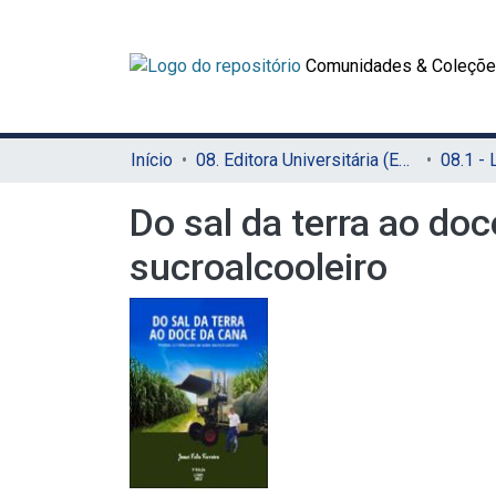
Comunidades & Coleçõ
Início
08. Editora Universitária (EDUFRPE)
Do sal da terra ao do
sucroalcooleiro