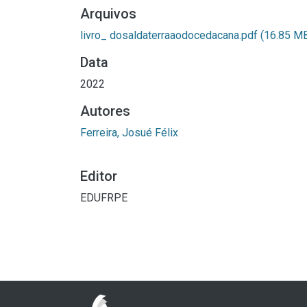
Arquivos
livro_ dosaldaterraaodocedacana.pdf
(16.85 M
Data
2022
Autores
Ferreira, Josué Félix
Editor
EDUFRPE