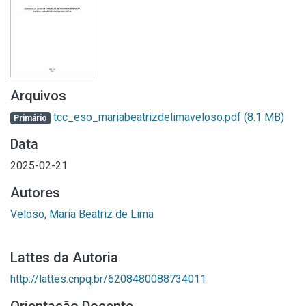
Arquivos
tcc_eso_mariabeatrizdelimaveloso.pdf
(8.1 MB)
Primário
Data
2025-02-21
Autores
Veloso, Maria Beatriz de Lima
Lattes da Autoria
http://lattes.cnpq.br/6208480088734011