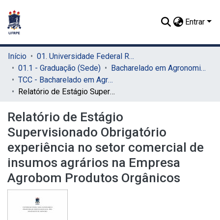
Entrar
Início
01. Universidade Federal Rural de Pernambuco - UFRPE (Sede)
01.1 - Graduação (Sede)
Bacharelado em Agronomia (Sede)
TCC - Bacharelado em Agronomia (Sede)
Relatório de Estágio Supervisionado Obrigatório experiência no setor comercial de insumos agrários na Empresa Agrobom Produtos Orgânicos
Relatório de Estágio
Supervisionado Obrigatório
experiência no setor comercial de
insumos agrários na Empresa
Agrobom Produtos Orgânicos