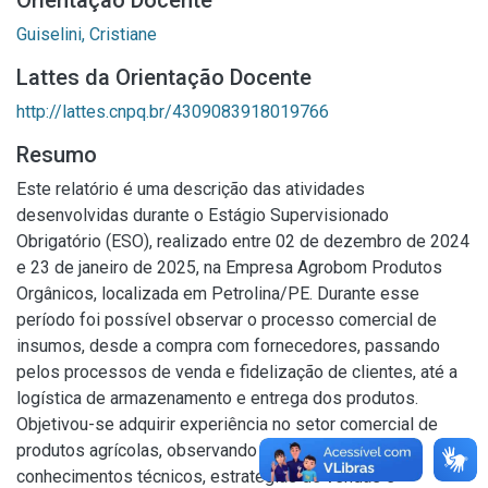
Orientação Docente
Guiselini, Cristiane
Lattes da Orientação Docente
http://lattes.cnpq.br/4309083918019766
Resumo
Este relatório é uma descrição das atividades
desenvolvidas durante o Estágio Supervisionado
Obrigatório (ESO), realizado entre 02 de dezembro de 2024
e 23 de janeiro de 2025, na Empresa Agrobom Produtos
Orgânicos, localizada em Petrolina/PE. Durante esse
período foi possível observar o processo comercial de
insumos, desde a compra com fornecedores, passando
pelos processos de venda e fidelização de clientes, até a
logística de armazenamento e entrega dos produtos.
Objetivou-se adquirir experiência no setor comercial de
produtos agrícolas, observando a aplicação de
conhecimentos técnicos, estratégias de vendas e