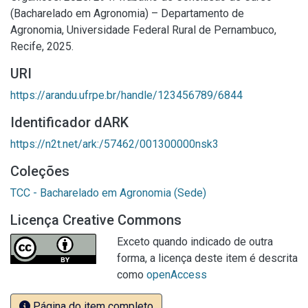
(Bacharelado em Agronomia) – Departamento de
Agronomia, Universidade Federal Rural de Pernambuco,
Recife, 2025.
URI
https://arandu.ufrpe.br/handle/123456789/6844
Identificador dARK
https://n2t.net/ark:/57462/001300000nsk3
Coleções
TCC - Bacharelado em Agronomia (Sede)
Licença Creative Commons
Exceto quando indicado de outra
forma, a licença deste item é descrita
como
openAccess
Página do item completo