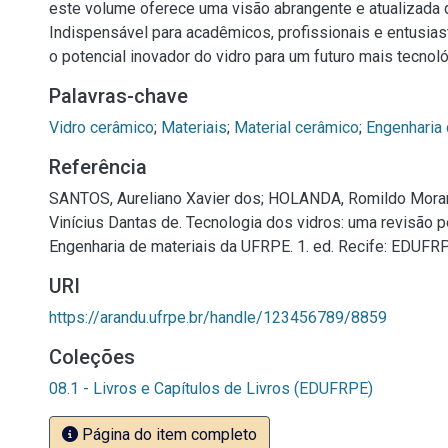
este volume oferece uma visão abrangente e atualizada d
Indispensável para acadêmicos, profissionais e entusias
o potencial inovador do vidro para um futuro mais tecnol
Palavras-chave
Vidro cerâmico
;
Materiais
;
Material cerâmico
;
Engenharia 
Referência
SANTOS, Aureliano Xavier dos; HOLANDA, Romildo Mora
Vinícius Dantas de. Tecnologia dos vidros: uma revisão p
Engenharia de materiais da UFRPE. 1. ed. Recife: EDUFRPE
URI
https://arandu.ufrpe.br/handle/123456789/8859
Coleções
08.1 - Livros e Capítulos de Livros (EDUFRPE)
Página do item completo