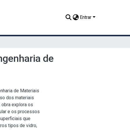
Entrar
ngenharia de
nharia de Materiais
so dos materiais
 obra explora os
cular e os processos
uperficiais que
os tipos de vidro,