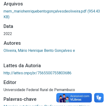
Arquivos
mem_mariohenriquebentogonçalvesdeoliveira.pdf
(954.43
KB)
Data
2022
Autores
Oliveira, Mário Henrique Bento Gonçalves e
Lattes da Autoria
http://lattes.cnpq.br/7565500755803686
Editor
Universidade Federal Rural de Pernambuco
Palavras-chave