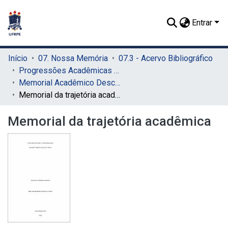
Entrar
Início
07. Nossa Memória
07.3 - Acervo Bibliográfico
Progressões Acadêmicas para Professor Titular
Memorial Acadêmico Descritivo
Memorial da trajetória acadêmica
Memorial da trajetória acadêmica