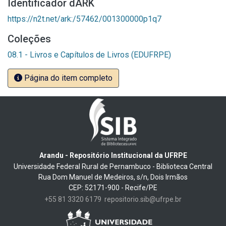
Identificador dARK
https://n2t.net/ark:/57462/001300000p1q7
Coleções
08.1 - Livros e Capítulos de Livros (EDUFRPE)
Página do item completo
Arandu - Repositório Institucional da UFRPE
Universidade Federal Rural de Pernambuco - Biblioteca Central
Rua Dom Manuel de Medeiros, s/n, Dois Irmãos
CEP: 52171-900 - Recife/PE
+55 81 3320 6179
repositorio.sib@ufrpe.br