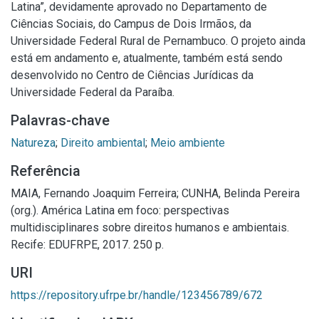
Latina”, devidamente aprovado no Departamento de
Ciências Sociais, do Campus de Dois Irmãos, da
Universidade Federal Rural de Pernambuco. O projeto ainda
está em andamento e, atualmente, também está sendo
desenvolvido no Centro de Ciências Jurídicas da
Universidade Federal da Paraíba.
Palavras-chave
Natureza
;
Direito ambiental
;
Meio ambiente
Referência
MAIA, Fernando Joaquim Ferreira; CUNHA, Belinda Pereira
(org.). América Latina em foco: perspectivas
multidisciplinares sobre direitos humanos e ambientais.
Recife: EDUFRPE, 2017. 250 p.
URI
https://repository.ufrpe.br/handle/123456789/672