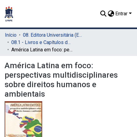
Entrar
Início
08. Editora Universitária (EDUFRPE)
08.1 - Livros e Capítulos de Livros (EDUFRPE)
América Latina em foco: perspectivas multidisciplinares sobre direitos humanos e ambientais
América Latina em foco:
perspectivas multidisciplinares
sobre direitos humanos e
ambientais