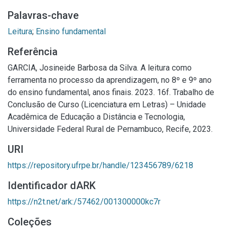
Palavras-chave
Leitura
;
Ensino fundamental
Referência
GARCIA, Josineide Barbosa da Silva. A leitura como
ferramenta no processo da aprendizagem, no 8º e 9º ano
do ensino fundamental, anos finais. 2023. 16f. Trabalho de
Conclusão de Curso (Licenciatura em Letras) – Unidade
Acadêmica de Educação a Distância e Tecnologia,
Universidade Federal Rural de Pernambuco, Recife, 2023.
URI
https://repository.ufrpe.br/handle/123456789/6218
Identificador dARK
https://n2t.net/ark:/57462/001300000kc7r
Coleções