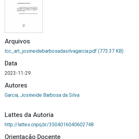
Arquivos
tcc_art_josineidebarbosadasilvagarcia.pdf
(773.37 KB)
Data
2023-11-29
Autores
Garcia, Josineide Barbosa da Silva
Lattes da Autoria
http://lattes.cnpq.br/3504016040602748
Orientação Docente