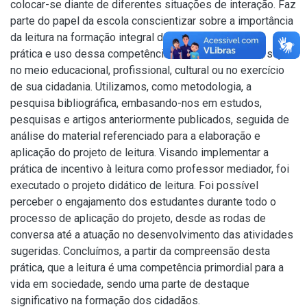
colocar-se diante de diferentes situações de interação. Faz
parte do papel da escola conscientizar sobre a importância
da leitura na formação integral do indivíduo e sobre a
prática e uso dessa competência na sociedade atual, seja
no meio educacional, profissional, cultural ou no exercício
de sua cidadania. Utilizamos, como metodologia, a
pesquisa bibliográfica, embasando-nos em estudos,
pesquisas e artigos anteriormente publicados, seguida de
análise do material referenciado para a elaboração e
aplicação do projeto de leitura. Visando implementar a
prática de incentivo à leitura como professor mediador, foi
executado o projeto didático de leitura. Foi possível
perceber o engajamento dos estudantes durante todo o
processo de aplicação do projeto, desde as rodas de
conversa até a atuação no desenvolvimento das atividades
sugeridas. Concluímos, a partir da compreensão desta
prática, que a leitura é uma competência primordial para a
vida em sociedade, sendo uma parte de destaque
significativo na formação dos cidadãos.