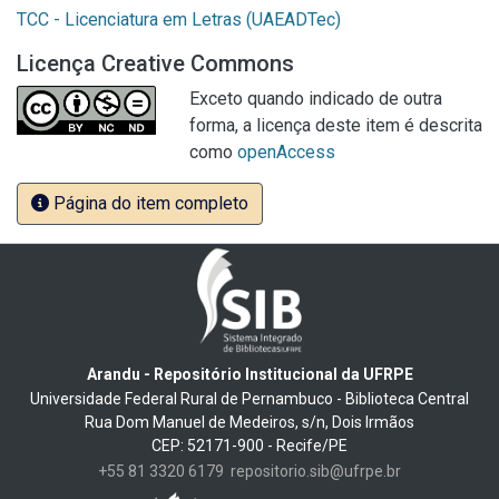
TCC - Licenciatura em Letras (UAEADTec)
Licença Creative Commons
Exceto quando indicado de outra
forma, a licença deste item é descrita
como
openAccess
Página do item completo
Arandu - Repositório Institucional da UFRPE
Universidade Federal Rural de Pernambuco - Biblioteca Central
Rua Dom Manuel de Medeiros, s/n, Dois Irmãos
CEP: 52171-900 - Recife/PE
+55 81 3320 6179
repositorio.sib@ufrpe.br