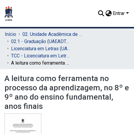
Entrar
Início
02. Unidade Acadêmica de Educação a Distância e Tecnologia (UAEADTec)
02.1 - Graduação (UAEADTec)
Licenciatura em Letras (UAEADTec)
TCC - Licenciatura em Letras (UAEADTec)
A leitura como ferramenta no processo da aprendizagem, no 8º e 9º ano do ensino fundamental, anos finais
A leitura como ferramenta no
processo da aprendizagem, no 8º e
9º ano do ensino fundamental,
anos finais