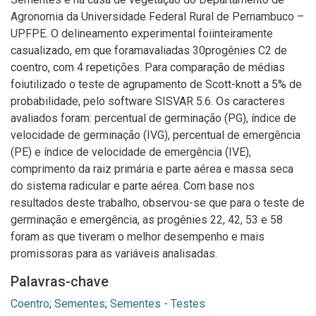
Agronomia da Universidade Federal Rural de Pernambuco –
UPFPE. O delineamento experimental foiinteiramente
casualizado, em que foramavaliadas 30progênies C2 de
coentro, com 4 repetições. Para comparação de médias
foiutilizado o teste de agrupamento de Scott-knott a 5% de
probabilidade, pelo software SISVAR 5.6. Os caracteres
avaliados foram: percentual de germinação (PG), índice de
velocidade de germinação (IVG), percentual de emergência
(PE) e índice de velocidade de emergência (IVE),
comprimento da raiz primária e parte aérea e massa seca
do sistema radicular e parte aérea. Com base nos
resultados deste trabalho, observou-se que para o teste de
germinação e emergência, as progênies 22, 42, 53 e 58
foram as que tiveram o melhor desempenho e mais
promissoras para as variáveis analisadas.
Palavras-chave
Coentro
;
Sementes
;
Sementes - Testes