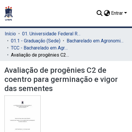
Entrar
Início
01. Universidade Federal Rural de Pernambuco - UFRPE (Sede)
01.1 - Graduação (Sede)
Bacharelado em Agronomia (Sede)
TCC - Bacharelado em Agronomia (Sede)
Avaliação de progênies C2 de coentro para germinação e vigor das sementes
Avaliação de progênies C2 de
coentro para germinação e vigor
das sementes