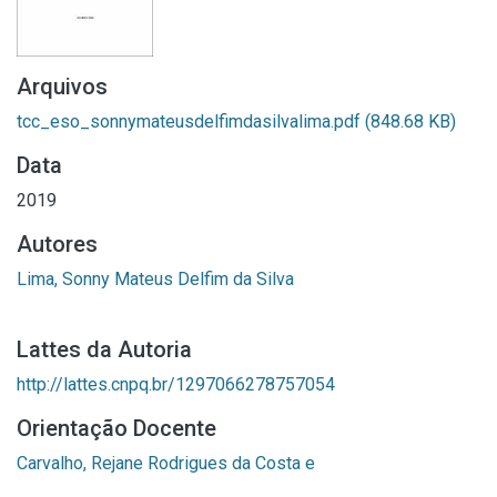
Arquivos
tcc_eso_sonnymateusdelfimdasilvalima.pdf
(848.68 KB)
Data
2019
Autores
Lima, Sonny Mateus Delfim da Silva
Lattes da Autoria
http://lattes.cnpq.br/1297066278757054
Orientação Docente
Carvalho, Rejane Rodrigues da Costa e