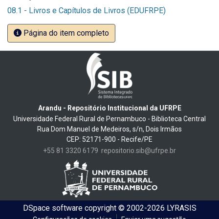
08.1 - Livros e Capítulos de Livros (EDUFRPE)
Página do item completo
Arandu - Repositório Institucional da UFRPE
Universidade Federal Rural de Pernambuco - Biblioteca Central
Rua Dom Manuel de Medeiros, s/n, Dois Irmãos
CEP: 52171-900 - Recife/PE
+55 81 3320 6179
repositorio.sib@ufrpe.br
DSpace software
copyright © 2002-2026
LYRASIS