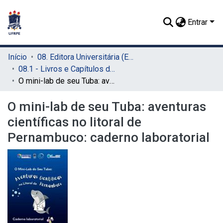
Entrar
Início
08. Editora Universitária (EDUFRPE)
08.1 - Livros e Capítulos de Livros (EDUFRPE)
O mini-lab de seu Tuba: aventuras científicas no litoral de Pernambuco: caderno laboratorial
O mini-lab de seu Tuba: aventuras
científicas no litoral de
Pernambuco: caderno laboratorial