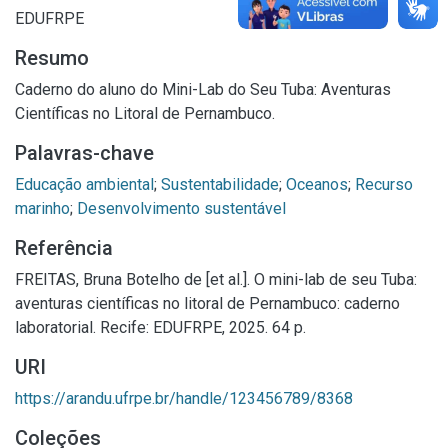
EDUFRPE
Resumo
Caderno do aluno do Mini-Lab do Seu Tuba: Aventuras
Científicas no Litoral de Pernambuco.
Palavras-chave
Educação ambiental
;
Sustentabilidade
;
Oceanos
;
Recurso
marinho
;
Desenvolvimento sustentável
Referência
FREITAS, Bruna Botelho de [et al.]. O mini-lab de seu Tuba:
aventuras científicas no litoral de Pernambuco: caderno
laboratorial. Recife: EDUFRPE, 2025. 64 p.
URI
https://arandu.ufrpe.br/handle/123456789/8368
Coleções